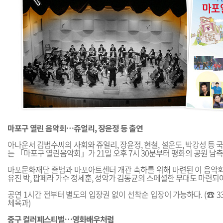
마포구 열린 음악회…쥬얼리, 장윤정 등 출연
아나운서 김범수씨의 사회와 쥬얼리, 장윤정, 현철, 설운도, 박강성 등
는 「마포구 열린음악회」가 21일 오후 7시 30분부터 평화의 공원 남
마포문화재단 출범과 마포아트센터 개관 축하를 위해 마련된 이 음
유진 박, 팝페라 가수 정세훈, 성악가 김동균의 스페셜한 무대도 마련되어
공연 1시간 전부터 별도의 입장권 없이 선착순 입장이 가능하다. (☎ 330
체육과)
중구 컬러페스티벌…영화배우처럼