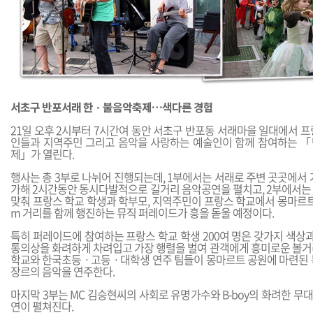
서초구 반포서래 한ㆍ불음악축제…색다른 경험
21일 오후 2시부터 7시간여 동안 서초구 반포동 서래마을 일대에서 
인들과 지역주민 그리고 음악을 사랑하는 예술인이 함께 참여하는 
제」가 열린다.
행사는 총 3부로 나뉘어 진행되는데, 1부에서는 서래로 주변 곳곳에서 
가해 2시간동안 동시다발적으로 길거리 음악공연을 펼치고, 2부에서는
맞춰 프랑스 학교 학생과 학부모, 지역주민이 프랑스 학교에서 몽마르트
m 거리를 함께 행진하는 뮤직 퍼레이드가 흥을 돋울 예정이다.
특히 퍼레이드에 참여하는 프랑스 학교 학생 200여 명은 갖가지 색상과
통의상을 화려하게 차려입고 가장 행렬을 벌여 관객에게 흥미로운 볼거
학교와 한국초등ㆍ고등ㆍ대학생 연주 팀들이 몽마르트 공원에 마련된 
장르의 음악을 연주한다.
마지막 3부는 MC 김승현씨의 사회로 유명가수와 B-boy의 화려한 
연이 펼쳐진다.