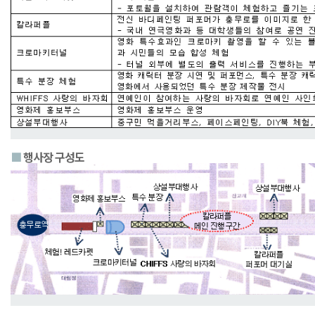
■
행사장 구성도