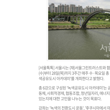
[서울톡톡] 서울시는 (재)서울그린트러스트와 
(수)부터 28일(목)까지 3주간 매주 수·목요일 총
색공유도시 아카데미'를 개최한다고 밝혔다.
총 6강으로 구성된 '녹색공유도시 아카데미'는 
동체, 사회적경제, 협동조합, 청년일자리, 에너
있는지에 대한 고민을 나누는 것이 목표다.
강좌는 '녹색의 전환도시 운동', '후쿠시마에서 마