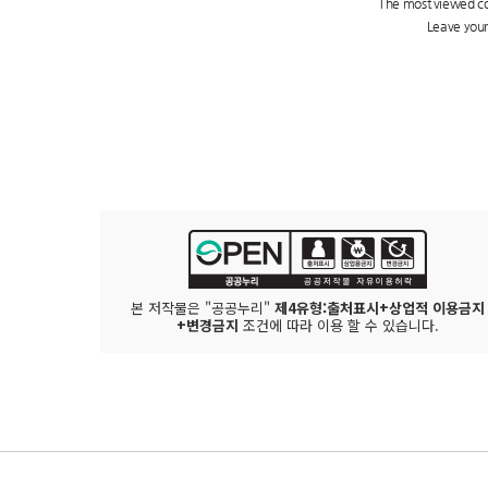
본 저작물은 "공공누리"
제4유형:출처표시+상업적 이용금지
+변경금지
조건에 따라 이용 할 수 있습니다.