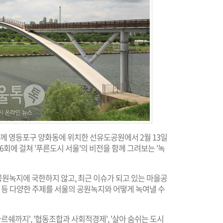
함께 영등포구 양화동에 위치한 선유도공원에서 2월 13일
 6회에 걸쳐 '푸른도시 서울'의 비전을 함께 그려보는 '녹
공원녹지에 국한하지 않고, 최근 이슈가 되고 있는 마을공
지 등 다양한 주제를 서울의 공원녹지와 어떻게 녹여낼 수
르쉐까지', '협동조합과 사회적경제', '살아 숨쉬는 도시