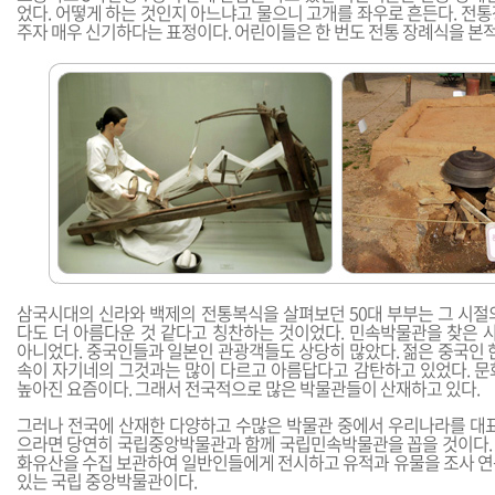
었다. 어떻게 하는 것인지 아느냐고 물으니 고개를 좌우로 흔든다. 전
주자 매우 신기하다는 표정이다. 어린이들은 한 번도 전통 장례식을 본
삼국시대의 신라와 백제의 전통복식을 살펴보던 50대 부부는 그 시절
다도 더 아름다운 것 같다고 칭찬하는 것이었다. 민속박물관을 찾은
아니었다. 중국인들과 일본인 관광객들도 상당히 많았다. 젊은 중국인 
속이 자기네의 그것과는 많이 다르고 아름답다고 감탄하고 있었다. 문
높아진 요즘이다. 그래서 전국적으로 많은 박물관들이 산재하고 있다.
그러나 전국에 산재한 다양하고 수많은 박물관 중에서 우리나라를 대표
으라면 당연히 국립중앙박물관과 함께 국립민속박물관을 꼽을 것이다.
화유산을 수집 보관하여 일반인들에게 전시하고 유적과 유물을 조사 연
있는 국립 중앙박물관이다.