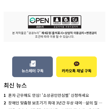
본 저작물은 "공공누리"
제4유형:출처표시+상업적 이용금지+변경금지
조건에 따라 이용 할 수 있습니다.
최신 뉴스
1
혼자 근무해도 안심! '소상공인안심벨' 신청하세요
2
장애인 맞춤형 보조기기 최대 3년간 무상 대여…삶의 질 높인다