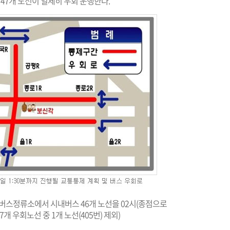
 47개 노선이 일제히 우회 운행한다.
 버스정류소에서 시내버스 46개 노선을 02시(종점으로
개 우회노선 중 1개 노선(405번) 제외)