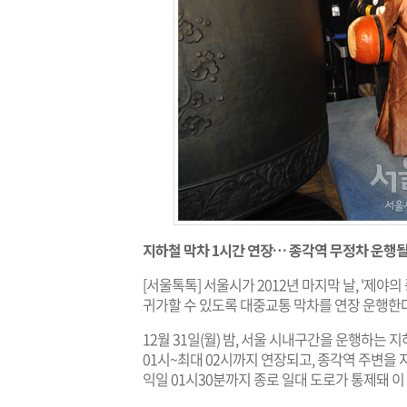
지하철 막차 1시간 연장… 종각역 무정차 운행될
[서울톡톡] 서울시가 2012년 마지막 날, '제
귀가할 수 있도록 대중교통 막차를 연장 운행한다
12월 31일(월) 밤, 서울 시내구간을 운행하는 
01시~최대 02시까지 연장되고, 종각역 주변을 
익일 01시30분까지 종로 일대 도로가 통제돼 