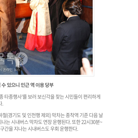
 수 있으니 인근 역 이용 당부
야의 종 타종행사'를 보러 보신각을 찾는 시민들이 편리하게
.
지하철(경기도 및 인천행 제외) 막차는 종착역 기준 다음 날
지나는 시내버스 막차도 연장 운행된다. 또한 22시30분~
이 구간을 지나는 시내버스도 우회 운행한다.