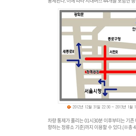
통제된다. 이에 따라 시내버스 44개를 포함한 총
차량 통제가 풀리는 01시30분 이후부터는 기존
향하는 정류소 기준)까지 이용할 수 있다.(※총 47