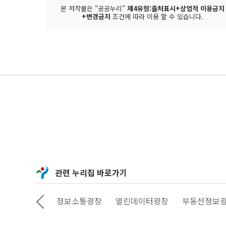
본 저작물은 "공공누리"
제4유형:출처표시+상업적 이용금지
+변경금지
조건에 따라 이용 할 수 있습니다.
관련 누리집 바로가기
상상대로 서울
정보소통광장
열린데이터광장
부동산정보