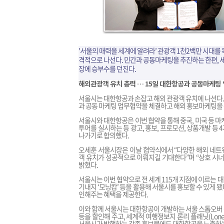
'서울의 매력을 세계에 알려라’ 관광객 1천2백만 시대를
격적으로 나선다. 민간과 공동마케팅을 추진하는 한편, 세
장에 승부수를 던진다.
해외관광객 유치 총력 … 15일 대한항공과 공동마케팅
서울시는 대한항공과 손잡고 해외 관광객 유치에 나선다. 
과 공동 마케팅 업무협약을 체결하고 해외 홍보마케팅을 위
서울시와 대한항공은 이번 협약을 통해 중국, 미국 등 
투어를 실시하는 등 광고, 홍보, 프로모션, 상품개발 
나가기로 합의했다.
오세훈 서울시장은 이날 협약식에서 “다양한 해외 네트
객 유치가 성공적으로 이뤄지길 기대한다”며 “상호 시너
밝혔다.
서울시는 이번 협약으로 전 세계 115개 지점에 이르는
기내지 ‘모닝캄’ 등을 활용해 서울시를 홍보할 수 있게
인해주는 혜택을 제공한다.
이와 함께 서울시는 대한항공이 개발하는 서울 스톱오버 
등을 할인해 주고, 세계적 여행정보지 론리 플래닛(Lonel
서울시가 발행하는 각종 홍보물에도 대한항공을 노출하는