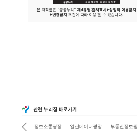
본 저작물은 "공공누리"
제4유형:출처표시+상업적 이용금지
+변경금지
조건에 따라 이용 할 수 있습니다.
관련 누리집 바로가기
상상대로 서울
정보소통광장
열린데이터광장
부동산정보