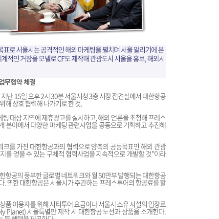
 목표로 서울시는 공격적인 해외 마케팅을 펼치며 서울 알리기에 본
계적인 거장을 모델로 CF도 제작해 관광도시 서울을 홍보, 해외시
 업무협약 체결
지난 15일 오후 2시 30분 서울시청 3층 시장 접견실에서 대한항공
해 상호 협력해 나가기로 한 것.
마케팅 대상 지역에 제휴광고를 실시하고, 해외 언론을 초청해 프레스
등 4개 분야에서 다양한 마케팅 관련사업을 공동으로 기획하고 추진해
워크를 가진 대한항공과의 협력으로 양측의 공동목표인 해외 관광
지를 얻을 수 있는 구체적 협력사업을 지속적으로 개발할 것”이라
 대한항공의 풍부한 글로벌 네트워크와 월 50만부 발행되는 대한항공
 됐다. 또한 대한항공은 서울시가 주관하는 프레스투어의 항공료를 할
상품 이용자를 위해 시티투어 요금이나 서울시 소유 시설의 입장료
y Planet) 서울특별판 제작 시 대한항공 노선과 상품을 소개한다.
 등 혜택을 제공한다.