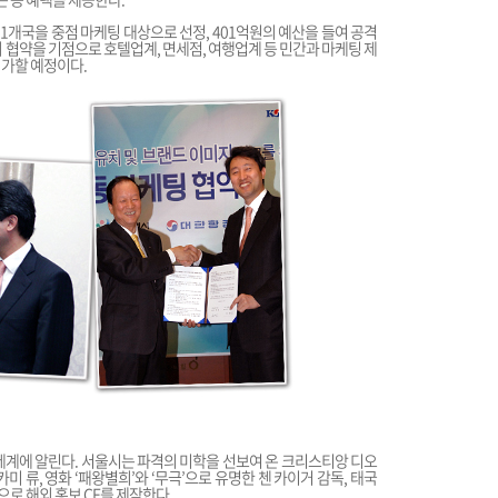
 11개국을 중점 마케팅 대상으로 선정, 401억원의 예산을 들여 공격
 협약을 기점으로 호텔업계, 면세점, 여행업계 등 민간과 마케팅 제
 가할 예정이다.
세계에 알린다. 서울시는 파격의 미학을 선보여 온 크리스티앙 디오
 류, 영화 ‘패왕별희’와 ‘무극’으로 유명한 첸 카이거 감독, 태국
로 해외 홍보 CF를 제작한다.