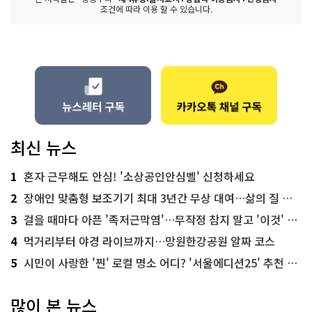
조건에 따라 이용 할 수 있습니다.
최신 뉴스
1
혼자 근무해도 안심! '소상공인안심벨' 신청하세요
2
장애인 맞춤형 보조기기 최대 3년간 무상 대여…삶의 질 높인다
3
걸을 때마다 아픈 '족저근막염'…무작정 참지 말고 '이것' 해보세요!
4
먹거리부터 야경 라이브까지…망원한강공원 알짜 코스
5
시민이 사랑한 '찐' 로컬 명소 어디? '서울에디션25' 추천 코스
많이 본 뉴스