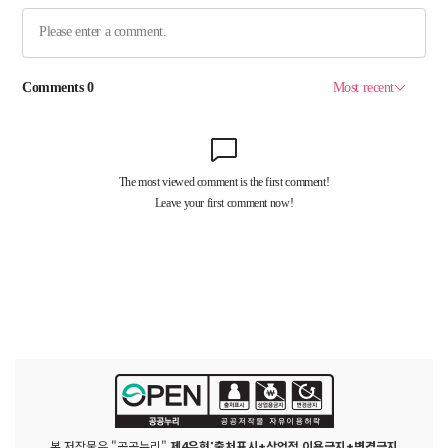
본 저작물은 "공공누리"
제4유형:출처표시+상업적 이용금지+변경금지