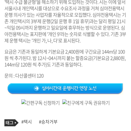
'택시 수급 불균형'을 해소하기 위해 도입하는 것이다. 시는 이에 앞서
서울시내 개인택시를 대상으로 수요조사 과정을 거쳐 심야전용택시
운행 의사가 있는 사업자를 자율적으로 모집했다. 심야전용택시는 기
존 개인택시의 3부제 운행(2일 운행 후 1일 휴무)과는 달리 평일 21시
~익일 09시까지 운행하고 일요일에 휴무하는 방식으로 운영된다. 심
야전용택시는 표지판에 '개인 9'라는 숫자로 식별할 수 있다. 기존 3부
제 운행 택시는 '개인 가, 나, 다'로 표시된다.
요금은 기존과 동일하게 기본요금 2,400원에 구간요금 144m당 100
원 씩 추가된다. 밤 12시~04시까지 붙는 할증요금(기본요금 2,880원,
144m당 120원 씩 추가)도 기존과 동일하다.
문의 : 다산콜센터 120
기
태
#택시
#승차거부
사
그
관