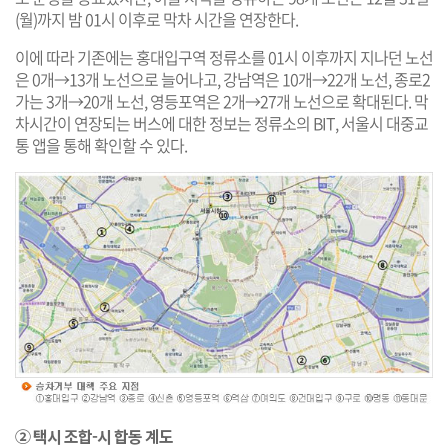
(월)까지 밤 01시 이후로 막차 시간을 연장한다.
이에 따라 기존에는 홍대입구역 정류소를 01시 이후까지 지나던 노선
은 0개→13개 노선으로 늘어나고, 강남역은 10개→22개 노선, 종로2
가는 3개→20개 노선, 영등포역은 2개→27개 노선으로 확대된다. 막
차시간이 연장되는 버스에 대한 정보는 정류소의 BIT, 서울시 대중교
통 앱을 통해 확인할 수 있다.
② 택시 조합-시 합동 계도