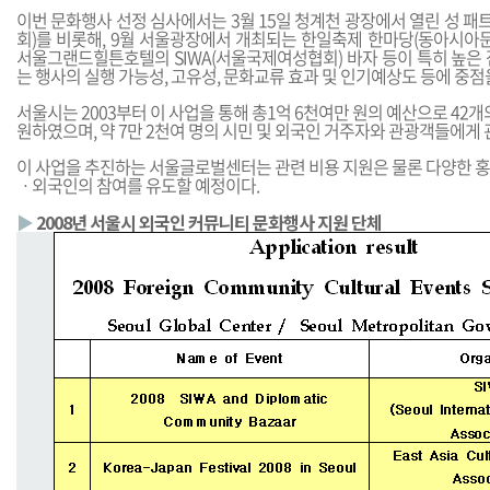
이번 문화행사 선정 심사에서는 3월 15일 청계천 광장에서 열린 성 
회)를 비롯해, 9월 서울광장에서 개최되는 한일축제 한마당(동아시아문
서울그랜드힐튼호텔의 SIWA(서울국제여성협회) 바자 등이 특히 높은 
는 행사의 실행 가능성, 고유성, 문화교류 효과 및 인기예상도 등에 중점
서울시는 2003부터 이 사업을 통해 총1억 6천여만 원의 예산으로 42
원하였으며, 약 7만 2천여 명의 시민 및 외국인 거주자와 관광객들에게
이 사업을 추진하는 서울글로벌센터는 관련 비용 지원은 물론 다양한 홍
ㆍ외국인의 참여를 유도할 예정이다.
▶
2008년 서울시 외국인 커뮤니티 문화행사 지원 단체