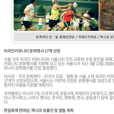
외국인커뮤니티 문화행사 17개 선정
서울 거주 외국인 커뮤니티와 서울시민 간의 교류와 우호 증진을 위해 
커뮤니티 문화행사를 지원해 오고 있는 서울시가 지난 3월 13일 200
뮤니티 문화행사를 선정, 발표했다.
대사관ㆍ각국 문화센터ㆍ외국인 모임ㆍ협회 등 서울 소재 외국인 커
17개가 선정되었으며, 서울시는 이번에 선정된 문화행사를 대상으로 3
원까지 비용을 지원할 계획이다.
국적별로는 아시아 7개, 다국적 5개, 유럽 4개, 아메리카 2개 등이고,
이나 전시회고, 나머지 행사는 콘서트, 영화제, 연극, 운동경기 등에 
다.
한일축제 한마당, 멕시코 유물전 등 열릴 계획