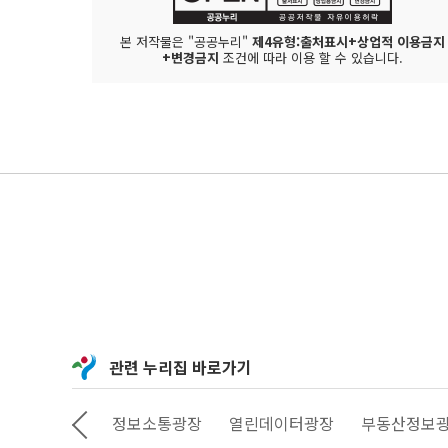
본 저작물은 "공공누리"
제4유형:출처표시+상업적 이용금지
+변경금지
조건에 따라 이용 할 수 있습니다.
관련 누리집 바로가기
상상대로 서울
정보소통광장
열린데이터광장
부동산정보