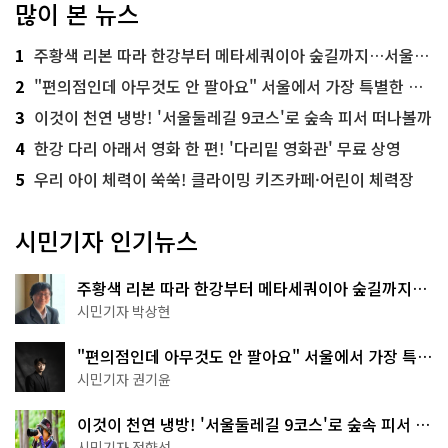
많이 본 뉴스
1
주황색 리본 따라 한강부터 메타세쿼이아 숲길까지…서울둘레길 15코스
2
"편의점인데 아무것도 안 팔아요" 서울에서 가장 특별한 편의점의 정체
3
이것이 천연 냉방! '서울둘레길 9코스'로 숲속 피서 떠나볼까
4
한강 다리 아래서 영화 한 편! '다리밑 영화관' 무료 상영
5
우리 아이 체력이 쑥쑥! 클라이밍 키즈카페·어린이 체력장
시민기자 인기뉴스
주황색 리본 따라 한강부터 메타세쿼이아 숲길까지…
서울둘레길 15코스
시민기자 박상현
"편의점인데 아무것도 안 팔아요" 서울에서 가장 특별
한 편의점의 정체
시민기자 권기윤
이것이 천연 냉방! '서울둘레길 9코스'로 숲속 피서 떠
나볼까
시민기자 정향선