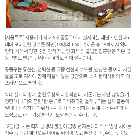
[서울톡톡] 서울시가 시내 6개 공동구에서 실시하는 재난‧안전사고
대비 모의훈련 횟수를 작년(33회)의 1.5배 가까운 총 48회까지 확대
한다. 시에서 정한 중점 관리 재난인 화재 및 불법침입훈련은 기존 공
동구별로 연1회 실시에서 4회로 확대 실시한다.
공동구는 통신선, 전력선 등 각종 전선과 수도관, 난방관 등 여러 시설
물을 도로 지하에 함께 매설해 놓은 공간으로, 소위 현대사회의 '라이
프라인'으로 통한다.
확대 실시와 함께 훈련 유형도 다양화한다. 기존에는 재난 상황을 가
정한 '시나리오 훈련' 한 종류로 이뤄졌다면 올해부터는 실제 출동이
얼마나 신속하게 이뤄지는지 불시에 점검하는 '실제 출동훈련'과 지
도상으로 하는 가상훈련인 '도상훈련'이 추가된다.
18일(금) 시는 화재 발생시 불길이 금방 번지는데다 누수 발생 시에는
침수 등 대형 재난으로 이어질 위험이 있고 통신, 전기, 수도 등 중요