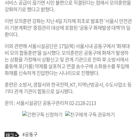
서비스 공급이 끊기면 시민 불편으로 직결된다는 점에서 모의훈련을
강화하기로 했다고 밝혔다.
이번 모의훈련 강화는 지난 4일 지자체 최초로 발표한 '서울시 안전관
리 기본계획안' 중점관리 대상에 포함된 '공동구 화재발생 대책'의 일
환이다.
이와 관련해 서울시설공단은 17일(목) 서울시내 공동구에서 '화재대
비 모의 합동훈련'을 실시했다. 모의훈련은 공동구에 화재가 발생하
는 상황을 가정해서 상황신고 및 관계 기관으로 전파 후 소방서에서
출동해 포(거품) 약제를 살포하고 연결 송수구에 소화용수를 투입해
화재를 신속하게 진압한다는 시나리오로 진행됐다.
훈련은 소방서, 경찰서와 한국전력, KT, 지역난방공사, 수도사업소 등
기타 관계 기관이 합동으로 실시됐다.
문의 : 서울시설공단 공동구관리처 02-2128-2113
기
태
#공동구
사