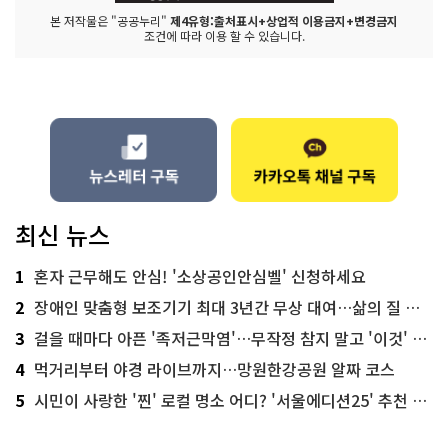
본 저작물은 "공공누리"
제4유형:출처표시+상업적 이용금지+변경금지
조건에 따라 이용 할 수 있습니다.
최신 뉴스
1
혼자 근무해도 안심! '소상공인안심벨' 신청하세요
2
장애인 맞춤형 보조기기 최대 3년간 무상 대여…삶의 질 높인다
3
걸을 때마다 아픈 '족저근막염'…무작정 참지 말고 '이것' 해보세요!
4
먹거리부터 야경 라이브까지…망원한강공원 알짜 코스
5
시민이 사랑한 '찐' 로컬 명소 어디? '서울에디션25' 추천 코스