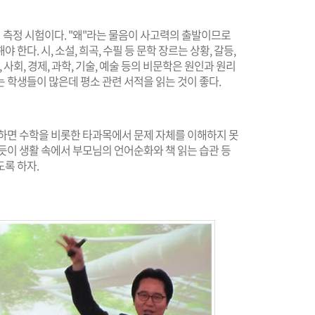
측정 시험이다. "왜"라는 물음이 사고력의 출발이므로
한다. 시, 소설, 희곡, 수필 등 문학 장르는 상황, 갈등,
 사회, 경제, 과학, 기술, 예술 등의 비문학은 원인과 원리
 학생들이 많은데 평소 관련 서적을 읽는 것이 좋다.
족하면 수학을 비롯한 타과목에서 문제 자체를 이해하지 못
듯이 생활 속에서 부모님의 언어순화와 책 읽는 습관 등
록 하자.