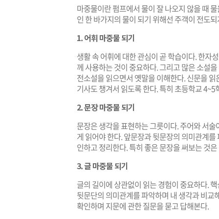
마중물이란 펌프에서 물이 잘 나오지 않을 때 물
인 한 바가지의 물이 되기 위해선 주객이 전도되
1. 어휘 마중물 되기
생활 속 어휘에 대한 관심이 곧 학습이다. 한자
께 사용하는 것이 중요하다. 그리고 많은 소설을
전소설을 읽으면서 옛말을 이해한다. 신문을 읽
기사도 챙겨서 읽도록 한다. 특히 초등학교 4~
2. 문장 마중물 되기
문장은 생각을 표현하는 그릇이다. 주어와 서술
게 읽어야 한다. 앞문장과 뒷문장의 의미관계를 
인하고 정리한다. 특히 좋은 문장을 써보는 것은
3. 글 마중물 되기
글의 길이에 상관없이 읽는 경험이 중요하다. 
뒷문단의 의미관계를 파악하며 내 생각과 비교해 
확인하며 지문에 관한 질문을 묻고 답해본다.