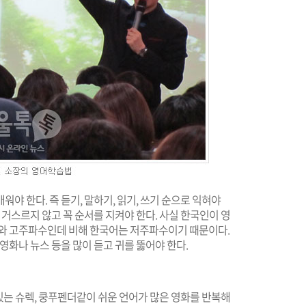
야 한다. 즉 듣기, 말하기, 읽기, 쓰기 순으로 익혀야
 거스르지 않고 꼭 순서를 지켜야 한다. 사실 한국인이 영
수와 고주파수인데 비해 한국어는 저주파수이기 때문이다.
영화나 뉴스 등을 많이 듣고 귀를 뚫어야 한다.
 있는 슈렉, 쿵푸펜더같이 쉬운 언어가 많은 영화를 반복해