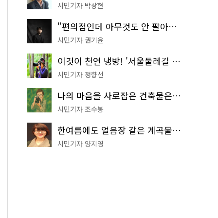
시민기자 박상현
"편의점인데 아무것도 안 팔아요" 서울에서 가장 특별한 편의점의 정체
시민기자 권기윤
이것이 천연 냉방! '서울둘레길 9코스'로 숲속 피서 떠나볼까
시민기자 정향선
나의 마음을 사로잡은 건축물은? '서울시 건축상' 수상작 공개!
시민기자 조수봉
한여름에도 얼음장 같은 계곡물! 서울 '진관사 계곡'이 천국이네~
시민기자 양지영