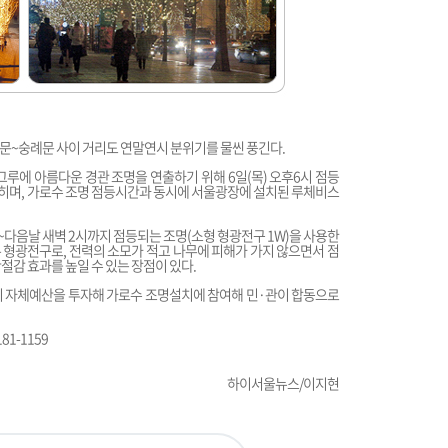
문~숭례문 사이 거리도 연말연시 분위기를 물씬 풍긴다.
그루에 아름다운 경관 조명을 연출하기 위해 6일(목) 오후6시 점등
밝히며, 가로수 조명 점등시간과 동시에 서울광장에 설치된 루체비스
다음날 새벽 2시까지 점등되는 조명(소형 형광전구 1W)을 사용한
른 형광전구로, 전력의 소모가 적고 나무에 피해가 가지 않으면서 점
절감 효과를 높일 수 있는 장점이 있다.
이 자체예산을 투자해 가로수 조명설치에 참여해 민·관이 합동으로
1-1159
하이서울뉴스/이지현