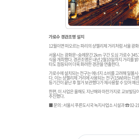
가로수 경관조명 설치
12월이면 떠오르는 파리의 샹젤리제 거리처럼 서울 광화
서울시는 광화문~숭례문간 2km 구간 도심 가로수 345
식을 개최했다. 경관조명은 내년 2월10일까지 거리를 
타도 점등되어 더욱 화려한 경관을 연출한다.
가로수에 설치되는 전구는 에너지 소비를 고려해 일몰시~
다. 이는 샹젤리제 거리에 사용되는 전구(15W)와는 다
등기간이 끝난 후 철거 보관했다가 재사용할 수 있어 예산
한편, 이 사업은 올해도 지난해와 마찬가지로 교보빌딩
추진했다.
■ 문의 : 서울시 푸른도시국 녹지사업소 시설과 ☎ 02-218