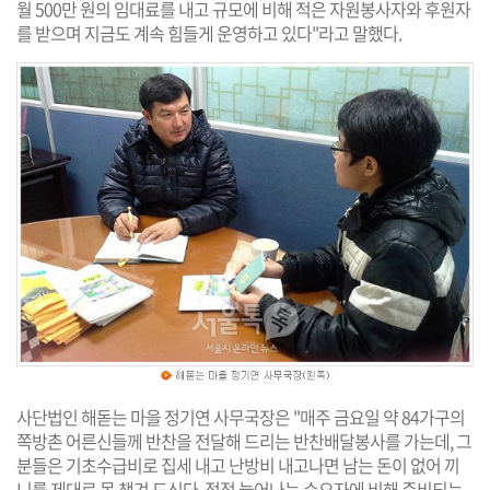
월 500만 원의 임대료를 내고 규모에 비해 적은 자원봉사자와 후원자
를 받으며 지금도 계속 힘들게 운영하고 있다"라고 말했다.
사단법인 해돋는 마을 정기연 사무국장은 "매주 금요일 약 84가구의
쪽방촌 어른신들께 반찬을 전달해 드리는 반찬배달봉사를 가는데, 그
분들은 기초수급비로 집세 내고 난방비 내고나면 남는 돈이 없어 끼
니를 제대로 못 챙겨 드신다. 점점 늘어나는 수요자에 비해 준비되는