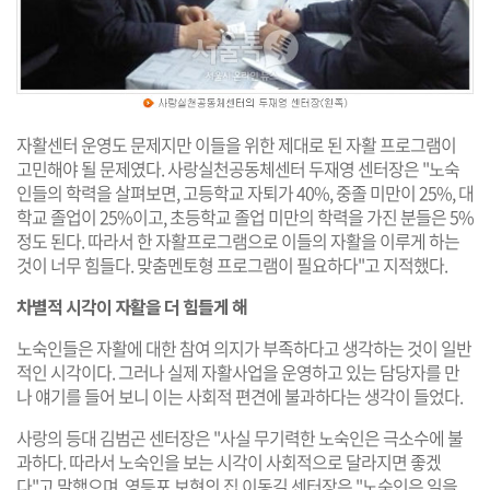
자활센터 운영도 문제지만 이들을 위한 제대로 된 자활 프로그램이
고민해야 될 문제였다. 사랑실천공동체센터 두재영 센터장은 "노숙
인들의 학력을 살펴보면, 고등학교 자퇴가 40%, 중졸 미만이 25%, 대
학교 졸업이 25%이고, 초등학교 졸업 미만의 학력을 가진 분들은 5%
정도 된다. 따라서 한 자활프로그램으로 이들의 자활을 이루게 하는
것이 너무 힘들다. 맞춤멘토형 프로그램이 필요하다"고 지적했다.
차별적 시각이 자활을 더 힘들게 해
노숙인들은 자활에 대한 참여 의지가 부족하다고 생각하는 것이 일반
적인 시각이다. 그러나 실제 자활사업을 운영하고 있는 담당자를 만
나 얘기를 들어 보니 이는 사회적 편견에 불과하다는 생각이 들었다.
사랑의 등대 김범곤 센터장은 "사실 무기력한 노숙인은 극소수에 불
과하다. 따라서 노숙인을 보는 시각이 사회적으로 달라지면 좋겠
다"고 말했으며, 영등포 보현의 집 이동길 센터장은 "노숙인은 일을