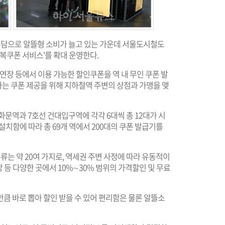
 부담으로 알뜰형 소비가 늘고 있는 가운데 서울도시철도
행복쿠폰 서비스'를 확대 운영한다.
연장 등에서 이용 가능한 할인쿠폰을 역 내 무인 쿠폰 발
는 쿠폰 제공을 위해 지하철역 주변의 상점과 가맹을 맺
광화문역과 7호선 건대입구역에 각각 6대씩 총 12대가 시
 설치함에 따라 총 69개 역에서 200대의 쿠폰 발급기를
류는 약 20여 가지로, 역세권 주변 사정에 따라 유동적이
장 등 다양한 곳에서 10%∼30% 범위의 가격할인 및 무료
큼 바로 뽑아 할인 받을 수 있어 편리함은 물론 알뜰소