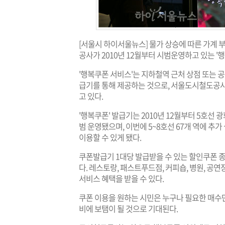
[서울시 하이서울뉴스] 물가 상승에 따른 가계
공사가 2010년 12월부터 시범운영하고 있는 '
'행복쿠폰 서비스'는 지하철역 근처 상점 또는 공
급기를 통해 제공하는 것으로, 서울도시철도공사
고 있다.
'행복쿠폰' 발급기는 2010년 12월부터 5호선 
범 운영됐으며, 이번에 5~8호선 67개 역에 추가
이용할 수 있게 됐다.
쿠폰발급기 1대당 발급받을 수 있는 할인쿠폰 종
다. 레스토랑, 패스트푸드점, 커피숍, 병원, 공연
서비스 혜택을 받을 수 있다.
쿠폰 이용을 원하는 시민은 누구나 필요한 매수만
비에 보탬이 될 것으로 기대된다.