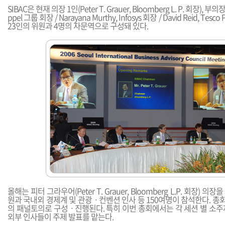
SIBAC은 현재 의장 1인(Peter T. Grauer, Bloomberg L. P. 회장), 부의장
ppel 그룹 회장 / Narayana Murthy, Infosys 회장 / David Reid, Te
23인의 위원과 4명의 자문역으로 구성돼 있다.
올해는 피터 그라우어(Peter T. Grauer, Bloomberg L.P. 회장) 의장
원과 국내외 경제계 및 관광ㆍ컨벤션 인사 등 150여명이 참석한다. 총
의 패널토의로 구성ㆍ진행된다. 특히 이번 총회에서는 각 세션 별 소주
외부 인사들이 주제 발표를 맡는다.