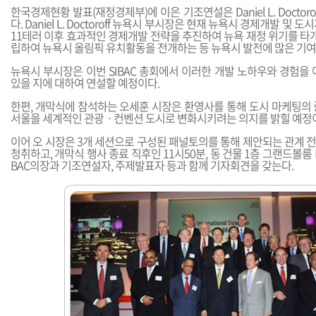
한국경제현황 발표(재정경제부)에 이은 기조연설은 Daniel L. Doctor
다. Daniel L. Doctoroff 뉴욕시 부시장은 현재 뉴욕시 경제개발 및 도
11테러 이후 효과적인 경제개발 전략을 추진하여 뉴욕 재정 위기를 타개한 
립하여 뉴욕시 올림픽 유치활동을 전개하는 등 뉴욕시 발전에 많은 기여
뉴욕시 부시장은 이번 SIBAC 총회에서 이러한 개발 노하우와 경험을
있을 지에 대하여 연설할 예정이다.
한편, 개막식에 참석하는 오세훈 시장은 환영사를 통해 도시 마케팅의 
서울을 세계적인 관광ㆍ컨벤션 도시로 변화시키려는 의지를 밝힐 예정
이어 오 시장은 3개 세션으로 구성된 패널토의를 통해 제안되는 관계 
청취하고, 개막식 행사 종료 직후인 11시50분, 동 건물 1층 그랜드볼룸
BAC의장과 기조연설자, 주제발표자 등과 함께 기자회견을 갖는다.