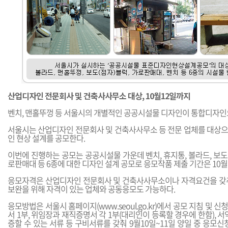
산업디자인 전문회사 및 건축사사무소 대상, 10월12일까지
벤치, 맨홀뚜껑 등 서울시의 개별적인 공공시설물 디자인이 통합디자인
서울시는 산업디자인 전문회사 및 건축사사무소 등 전문 업체를 대상
인 현상 설계를 공모한다.
이번에 진행하는 공모는 공공시설물 가운데 벤치, 휴지통, 볼라드, 보도(
로판매대 등 6종에 대한 디자인 설계 공모로 응모작품 제출 기간은 10월 
응모자격은 산업디자인 전문회사 및 건축사사무소이나 자격요건을 갖
보완을 위해 자격이 있는 업체와 공동응모도 가능하다.
응모방법은 서울시 홈페이지(
www.seoul.go.kr
)에서 공모 지침 및 
서 1부, 위임장과 재직증명서 각 1부(대리인이 등록할 경우에 한함), 서
증할 수 있는 서류 등 구비서류를 갖춰 9월10일~11일 양일 중 응모신