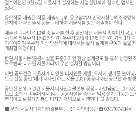
접수이전인 9월 6일 서울시가 실시하는 사업설명회에 참석한 업체만
있다.
응모작품 제출은 작품 제출서 1부, 응모참여자 인적사항 1부(소정양식,
설치비 개략 산출서 등을 구비하여 서울시를 방문 제출해야 한다.
제출된 디자인은 10월 중 심사를 한 후 당선작은 서울시 홈페이지 공고 
시상은 최우수작 1점(3천만원), 우수작 2점(각 1천5백만원), 가작 3점(
이루어지며 우수작 이상 당선작에 대해서는 실시 설계권 부여와 실물 
개최할 예정이다.
한편 서울시는 ‘공공시설물 표준디자인 현상 설계공모’를 통해 선정된 
도로변과 '디자인 서울거리'에 우선 설치할 방침이다.
이번 공모전은 서울시가 다양한 디자인을 개발, 도시에 생기를 불어넣
으로 진행 중인 ‘내가 디자인 하는 서울-2007 공공디자인 공모전’과 병
공모전 진행과 관련 서울시 디자인총괄본부 공공디자인담당관 관계자는
으로 조화가 이루어지지 않는 공공시설물 중에서 범용 설치 가능한 도시
편적이고 실질적인 통합 디자인 개념으로 시행한다”고 밝혔다.
■ 문의: 서울시디자인총괄본부 공공디자인담당관 ☎ 02-3707-8344