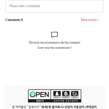
본 저작물은 "공공누리"
제4유형:출처표시+상업적 이용금지+변경금지