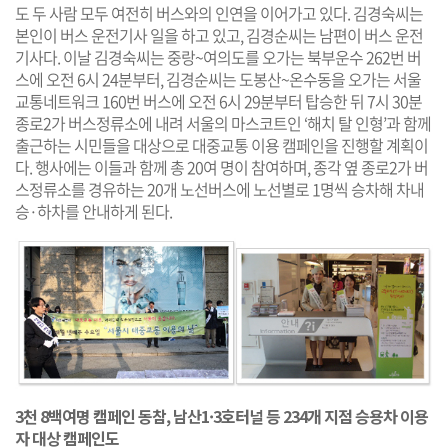
도 두 사람 모두 여전히 버스와의 인연을 이어가고 있다. 김경숙씨는
본인이 버스 운전기사 일을 하고 있고, 김경순씨는 남편이 버스 운전
기사다. 이날 김경숙씨는 중랑~여의도를 오가는 북부운수 262번 버
스에 오전 6시 24분부터, 김경순씨는 도봉산~온수동을 오가는 서울
교통네트워크 160번 버스에 오전 6시 29분부터 탑승한 뒤 7시 30분
종로2가 버스정류소에 내려 서울의 마스코트인 ‘해치 탈 인형’과 함께
출근하는 시민들을 대상으로 대중교통 이용 캠페인을 진행할 계획이
다. 행사에는 이들과 함께 총 20여 명이 참여하며, 종각 옆 종로2가 버
스정류소를 경유하는 20개 노선버스에 노선별로 1명씩 승차해 차내
승·하차를 안내하게 된다.
3천 8백여명 캠페인 동참, 남산1·3호터널 등 234개 지점 승용차 이용
자 대상 캠페인도