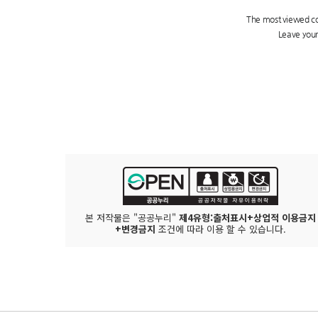
본 저작물은 "공공누리"
제4유형:출처표시+상업적 이용금지
+변경금지
조건에 따라 이용 할 수 있습니다.