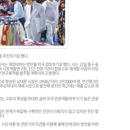
 추진하기로 했다.
서는 재정비하는 방안을 적극 검토하기로 했다. 시는 12일 중구 숭
와 시정개발연구원, 민간 전문기관이 합동으로 재개발 사업의 타당
한 연구용역을 발주할 계획이라고 밝혔다.
 형성된 남대문 시장은 1958년 대지 1만2000여 평, 연건평 3만
는 국내 최대의 재래 시장으로 발전해 왔지만 최근에는 매출 감소로 재
는 고유의 특성을 최대한 살려 외국 관광객들에게 인기 높은 관광
세입자 관계가 복잡해 구체적인 진전이 이뤄지지 않고 있지만 주민 협
다.
 시민 여론 및 전문가의 의견을 수렴해 올해 안에 정비 방안을 마련