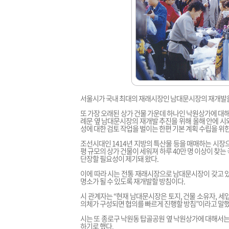
서울시가 국내 최대의 재래시장인 남대문시장의 재개발을
또 가장 오래된 상가 건물 가운데 하나인 낙원상가에 대해
례문 옆 남대문시장의 재개발 추진을 위해 올해 안에 시
성에 대한 검토 작업을 벌이는 한편 기본 계획 수립을 위
조선시대인 1414년 지방의 특산물 등을 매매하는 시장으로
평 규모의 상가 건물이 세워져 하루 40만 명 이상이 찾
단장할 필요성이 제기돼 왔다.
이에 따라 시는 전통 재래시장으로 남대문시장이 갖고 있
명소가 될 수 있도록 재개발할 방침이다.
시 관계자는 “현재 남대문시장은 토지, 건물 소유자, 
의체가 구성되면 협의를 빠르게 진행할 방침”이라고 말했
시는 또 종로구 낙원동 탑골공원 옆 낙원상가에 대해서는
하기로 했다.