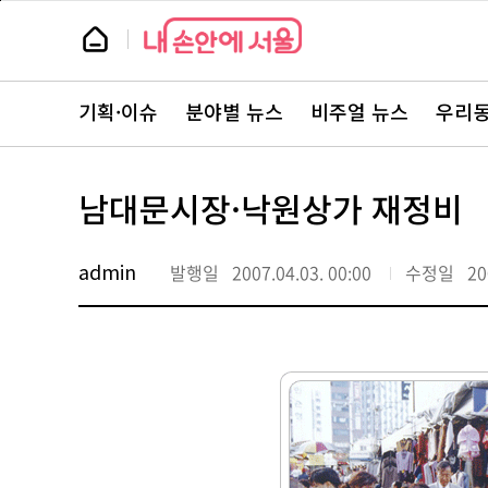
본
페
문
이
뉴
바
지
스
로
상
룸
가
단
뉴
기
으
스
로
기획·이슈
분야별 뉴스
비주얼 뉴스
우리동
주
이
요
동
서
비
스
남대문시장·낙원상가 재정비
바
로
가
기
admin
발행일
2007.04.03. 00:00
수정일
20