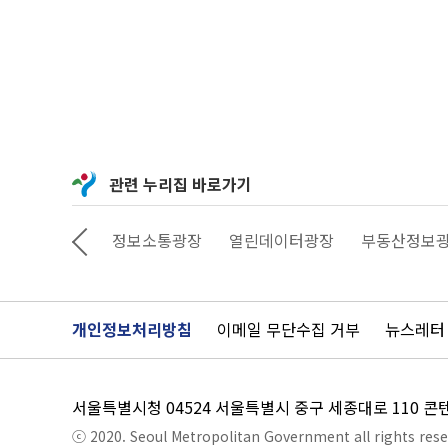
관련 누리집 바로가기
상상대로 서울
정보소통광장
열린데이터광장
부동산정보
개인정보처리방침
이메일 무단수집 거부
뉴스레터
서울특별시청 04524 서울특별시 중구 세종대로 110 
ⓒ 2020. Seoul Metropolitan Government all rights rese