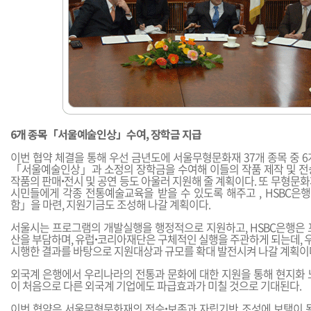
6개 종목「서울예술인상」수여, 장학금 지급
이번 협약 체결을 통해 우선 금년도에 서울무형문화재 37개 종목 중 
「서울예술인상」과 소정의 장학금을 수여해 이들의 작품 제작 및 전
작품의 판매
·
전시 및 공연 등도 아울러 지원해 줄 계획이다. 또 무형문
시민들에게 각종 전통예술교육을 받을 수 있도록 해주고 , HSBC
함」을 마련, 지원기금도 조성해 나갈 계획이다.
서울시는 프로그램의 개발실행을 행정적으로 지원하고, HSBC은행은 
산을 부담하며, 유럽
·
코리아재단은 구체적인 실행을 주관하게 되는데, 우
시행한 결과를 바탕으로 지원대상과 규모를 확대 발전시켜 나갈 계획이
외국계 은행에서 우리나라의 전통과 문화에 대한 지원을 통해 현지화 
이 처음으로 다른 외국계 기업에도 파급효과가 미칠 것으로 기대된다.
이번 협약은 서울무형문화재의 전승
·
보존과 자립기반 조성에 보탬이 됨