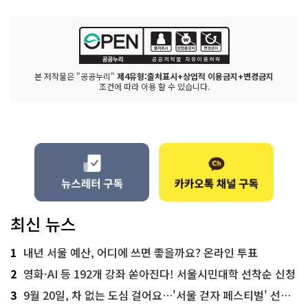
본 저작물은 "공공누리"
제4유형:출처표시+상업적 이용금지+변경금지
조건에 따라 이용 할 수 있습니다.
최신 뉴스
1
내년 서울 예산, 어디에 쓰면 좋을까요? 온라인 투표
2
영화·AI 등 192개 강좌 쏟아진다! 서울시민대학 선착순 신청
3
9월 20일, 차 없는 도심 걸어요…'서울 걷자 페스티벌' 선착순 5천명