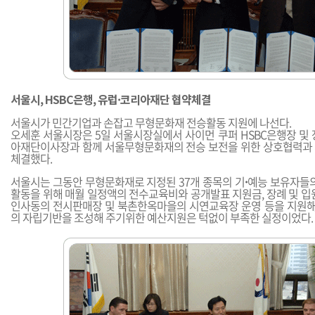
서울시, HSBC은행, 유럽·코리아재단 협약체결
서울시가 민간기업과 손잡고 무형문화재 전승활동 지원에 나선다.
오세훈 서울시장은 5일 서울시장실에서 사이먼 쿠퍼 HSBC은행장 및
아재단이사장과 함께 서울무형문화재의 전승 보전을 위한 상호협력과
체결했다.
서울시는 그동안 무형문화재로 지정된 37개 종목의 기
·
예능 보유자들
활동을 위해 매월 일정액의 전수교육비와 공개발표 지원금, 장례 및 입
인사동의 전시판매장 및 북촌한옥마을의 시연교육장 운영 등을 지원해 
의 자립기반을 조성해 주기위한 예산지원은 턱없이 부족한 실정이었다.