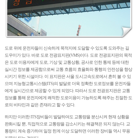
도로 위에 운전자들이 신속하게 목적지에 도달할 수 있도록 도와주는 길
도우미가 있다. 바로 도로 전광표지판(VMS)이다. 도로 전광표지판의 목적
은 도로 이용자에게 도로, 기상 및 교통상황, 공사로 인한 통제 등에 대한
실시간 정보를 제공함으로써 교통 흐름의 효율화와 통행의 안전성을 향상
시키기 위한 시설이다. 이 표지판은 서울 도시고속도로에서 흔히 볼 수 있
으며 지능형교통시스템(ITS)의 발달로 더욱 정확한 도로정보를 운전자들
에게 실시간으로 제공할 수 있게 되었다. 따라서 도로 전광표지판은 교통
정보를 통해 운전자에게 쾌적한 도로이용이 가능하도록 해주는 친절한 도
로의 비타민과 같은 존재라고 할 수 있다.
하지만 이러한 ITS장비들이 발달하여도 교통량을 분산시켜 현재 상황을
완화시킬 뿐, 직접적으로 교통량을 감소시키는 해결책은 되지 않는다. 교
통량이 계속 증가하여 일정 한계 이상 도달하면 이러한 장비들 역시 무용