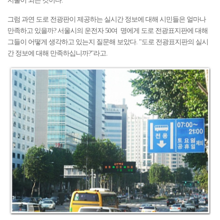
지물이 되는 것이다.
그럼 과연 도로 전광판이 제공하는 실시간 정보에 대해 시민들은 얼마나
만족하고 있을까? 서울시의 운전자 50여 명에게 도로 전광표지판에 대해
그들이 어떻게 생각하고 있는지 질문해 보았다. "도로 전광표지판의 실시
간 정보에 대해 만족하십니까?"라고.