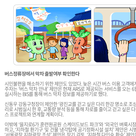
버스정류장에서 막차 출발여부 확인한다
시민불편을 해소하기 위한 제안도 있었다. 늦은 시간 버스 이용 고객에
주자는 ‘버스 막차 안내’ 제안은 현재 ARS로 제공되는 서비스를 오는 6
실시하는 BIS를 통해 버스 막차 정보를 제공하기로 했다.
신동우 강동구청장이 제안한 ‘광진교를 걷고 싶은 다리 한강 명소로 조성’
리로 시범실시 한 후, 교통량 분석 등을 통해 차로를 줄이고 걷고 싶은 
스 프로젝트와 연계할 계획이다.
이밖에 ‘을지로6가 훈련원공원 스케이드보드 파크’와 ‘외국인 벼룩시장
하고, ‘지하철 환기구 및 건물 냉각탑에 공기정화시설 설치’ 제안은 시
‘서울광장 지하광장 조성’ 제안은 장기 검토, ‘지하철 다인승 환승’ 제