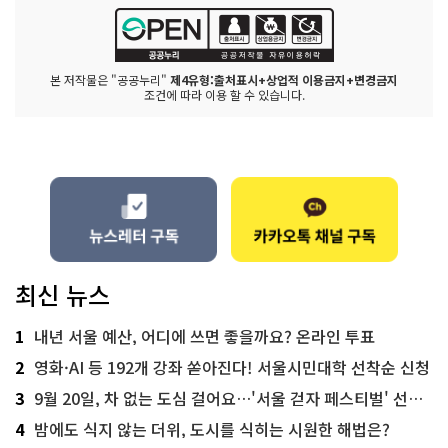
본 저작물은 "공공누리"
제4유형:출처표시+상업적 이용금지+변경금지
조건에 따라 이용 할 수 있습니다.
최신 뉴스
1
내년 서울 예산, 어디에 쓰면 좋을까요? 온라인 투표
2
영화·AI 등 192개 강좌 쏟아진다! 서울시민대학 선착순 신청
3
9월 20일, 차 없는 도심 걸어요…'서울 걷자 페스티벌' 선착순 5천명
4
밤에도 식지 않는 더위, 도시를 식히는 시원한 해법은?