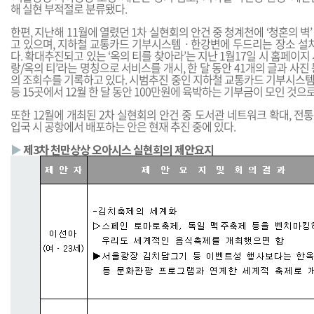
해 실현 부적절로 분류됐다.
한편, 지난해 11월에 열렸던 1차 실현회의 안건 중 청계천에 ‘청혼의 벽
고 있으며, 지하철 교통카드 기부시스템ㆍ한강변에 두드리는 장소 설치
다. 확대추진되고 있는 ‘옥의 티를 찾아라’는 지난 1월17일 시 홈페이지
랑/옥의 티’라는 명칭으로 서비스를 개시, 한 달 동안 41개의 글과 사진
의 조회수를 기록하고 있다. 시범추진 중인 지하철 교통카드 기부시스
등 15곳에서 12월 한 달 동안 100만원에 육박하는 기부금이 모인 것으
또한 12월에 개최된 2차 실현회의 안건 중 도서관 네트워크 확대, 
입국 시 공항에서 배포하는 안은 현재 추진 중에 있다.
▶
제3차 천만상상 오아시스 실현회의 제안요지