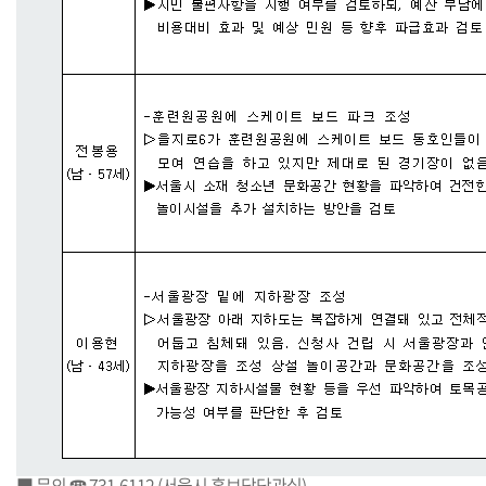
■ 문의 ☎ 731-6112 (서울시 홍보담당관실)