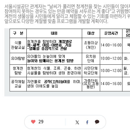
서울시설공단 관계자는 “날씨가 풀리면 청계천을 찾는 시민들이 많아
참여하지 못하는 경우도 있는 만큼 예약을 서두르는 게 좋다”고 귀띔했
계천의 생물상을 시민들에게 알리고 체험할 수 있는 기회를 마련하기
앞으로도 다양한 계절별 맞춤 프로그램을 개발할 계획이다.
좋
29
카
트
페
아
카
위
이