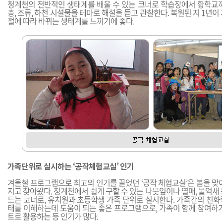
청계천의 전반적인 생태계를 배울 수 있는 코너로 학습장에서 황학교까
충, 조류, 하천 시설물을 테마로 해설을 듣고 관찰한다. 복원된 지 1년이
절에 따라 바뀌는 생태계를 느끼기에 좋다.
가족단위로 실시하는 ‘공작체험교실’ 인기
겨울철 프로그램으로 최고의 인기를 끌었던 ‘공작 체험교실’은 봄을 맞
지고 찾아왔다. 청계천에서 쉽게 구할 수 있는 나뭇잎이나 열매, 물억새
드는 코너로, 유치원과 초등학생 가족 단위로 실시한다. 가족간의 친화
태를 이해하는데 도움이 되는 좋은 프로그램으로, 가족이 함께 참여하기
트로 활용하는 등 인기가 많다.