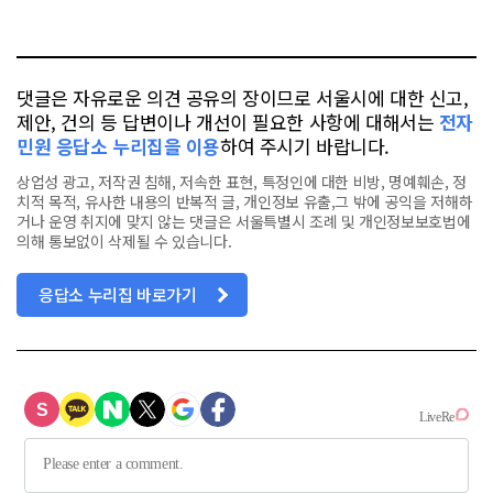
요
오
터
스
톡
북
댓글은 자유로운 의견 공유의 장이므로 서울시에 대한 신고,
제안, 건의 등 답변이나 개선이 필요한 사항에 대해서는
전자
민원 응답소 누리집을 이용
하여 주시기 바랍니다.
상업성 광고, 저작권 침해, 저속한 표현, 특정인에 대한 비방, 명예훼손, 정
치적 목적, 유사한 내용의 반복적 글, 개인정보 유출,그 밖에 공익을 저해하
거나 운영 취지에 맞지 않는 댓글은 서울특별시 조례 및 개인정보보호법에
의해 통보없이 삭제될 수 있습니다.
응답소 누리집 바로가기