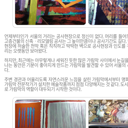
언제부터인가 서울의 거리는 공사현장으로 정신이 없다. 머리를 들어
고층건물의 신축ㆍ리모델링 공사는 그 높이만큼이나 공사기간도 길다. 
현장에 허술한 천막 혹은 칙칙하고 딱딱한 벽으로 공사현장과 인도를 
리는 오랫동안 보아왔다.
하지만, 최근에는 아무렇게나 세워진 듯한 많은 가림막 사이에서 눈길을 
나는 동안은 기분이 좋아지게 만드는 가림막을 발견할 수 있어 서울의 
다.
주변 경관과 어울리도록 자연스러운 느낌을 살린 가림막에서부터 명화
가림막 전문작가가 설치한 예술작품까지 점점 다양해지는 것 같다. 도
로 가림막의 역할이 대두되기 시작한 것이다.