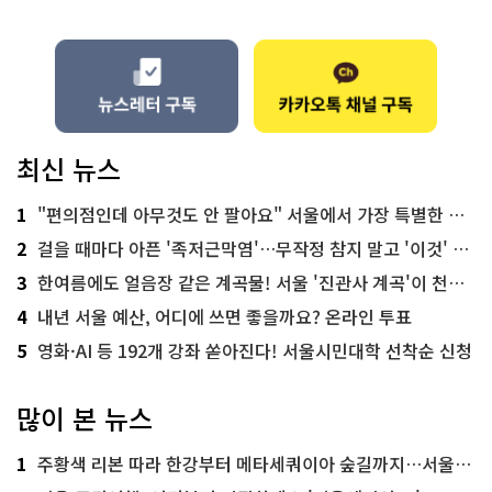
최신 뉴스
1
"편의점인데 아무것도 안 팔아요" 서울에서 가장 특별한 편의점의 정체
2
걸을 때마다 아픈 '족저근막염'…무작정 참지 말고 '이것' 해보세요!
3
한여름에도 얼음장 같은 계곡물! 서울 '진관사 계곡'이 천국이네~
4
내년 서울 예산, 어디에 쓰면 좋을까요? 온라인 투표
5
영화·AI 등 192개 강좌 쏟아진다! 서울시민대학 선착순 신청
많이 본 뉴스
1
주황색 리본 따라 한강부터 메타세쿼이아 숲길까지…서울둘레길 15코스