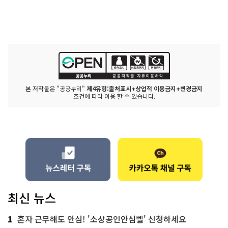
본 저작물은 "공공누리"
제4유형:출처표시+상업적 이용금지+변경금지
조건에 따라 이용 할 수 있습니다.
최신 뉴스
1
혼자 근무해도 안심! '소상공인안심벨' 신청하세요