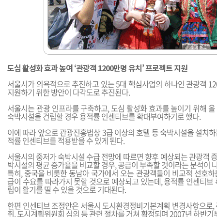
도심 활성화 효과 높여 ‘관광객 1200만명 유치’ 프로젝트 지원
서울시가 의욕적으로 추진하고 있는 5대 핵심사업의 하나인 관광객 12
지원하기 위한 방안이 다각도로 추진된다.
서울시는 관광 인프라를 구축하고, 도심 활성화 효과를 높이기 위해 올
숙박시설을 건립할 경우 용적률 인센티브를 확대부여하기로 했다.
이에 따라 앞으로 관광진흥법상 3급 이상의 호텔 등 숙박시설을 설치하는
적률 인센티브를 적용받을 수 있게 된다.
서울시의 중저가 숙박시설 수급 전망에 따르면 향후 예상되는 관광객 증
박시설의 평균 증가율을 비교할 경우, 공급이 부족할 것이라는 분석이 나
특히, 중국을 비롯한 동남아 국가에서 오는 관광객들이 비교적 선호하
급이 수요를 따라가지 못할 것으로 예상되고 있는데, 용적률 인센티브 
립이 활기를 띨 수 있을 것으로 기대된다.
한편 인센티브 조정안은 서울시 도시환경정비기본계획 변경사항으로, 
취, 도시계획위원회 심의 등 관련 절차를 거쳐 확정되며 2007년 하반기