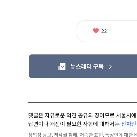
좋
22
아
요
댓글은 자유로운 의견 공유의 장이므로 서울시에 대
답변이나 개선이 필요한 사항에 대해서는
전자민
상업성 광고, 저작권 침해, 저속한 표현, 특정인에 대한 비