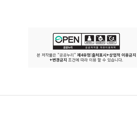
본 저작물은 "공공누리"
제4유형:출처표시+상업적 이용금지
+변경금지
조건에 따라 이용 할 수 있습니다.