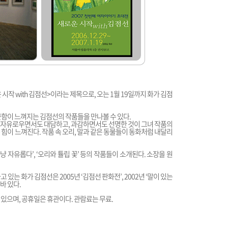
작 with 김점선>이라는 제목으로, 오는 1월 19일까지 화가 김점
근함이 느껴지는 김점선의 작품들을 만나볼 수 있다.
 자유로우면서도 대담하고, 과감하면서도 선명한 것이 그녀 작품의
힘이 느껴진다. 작품 속 오리, 말과 같은 동물들이 동화처럼 내달리
‘마냥 자유롭다’, ‘오리와 튤립 꽃’ 등의 작품들이 소개된다. 소장을 원
있는 화가 김점선은 2005년 ‘김점선 판화전’, 2002년 ‘말이 있는
 바 있다.
있으며, 공휴일은 휴관이다. 관람료는 무료.