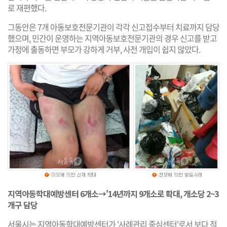
로 재편했다.
그동안은 7개 아동보호전문기관이 각각 신고접수부터 치료까지 담당
했으며, 민간이 운영하는 지역아동보호전문기관의 경우 신고를 받고
가정에 출동하면 부모가 강하게 거부, 사전 개입이 쉽지 않았다.
지역아동학대예방센터 6개소→'14년까지 9개소로 확대, 개소당 2~3
개구 담당
서울시는 지역아동학대예방센터가 '사례관리 중심센터'로서 보다 적