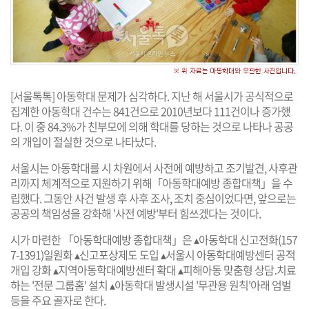
[서울톡톡] 아동학대 문제가 심각하다. 지난 해 서울시가 공식적으로
집계한 아동학대 건수는 841건으로 2010년보다 111건이나 증가했
다. 이 중 84.3%가 친부모에 의해 학대를 당하는 것으로 나타나 공공
의 개입이 절실한 것으로 나타났다.
서울시는 아동학대를 시 차원에서 사전에 예방하고 조기발견, 사후관
리까지 체계적으로 지원하기 위해「아동학대예방 종합대책」을 수
립했다. 그동안 사건 발생 후 사후 조사, 조치 중심이었다면, 앞으로는
공공의 책임성을 강화해 '사전 예방'부터 힘쓰겠다는 것이다.
시가 마련한 「아동학대예방 종합대책」은 ▴아동학대 신고전화(157
7-1391)일원화 ▴신고포상제도 도입 ▴서울시 아동학대예방센터 공적
개입 강화 ▴지역아동학대예방센터 확대 ▴피해아동 맞춤형 상담․치료
하는 '전문 그룹홈' 설치 ▴아동학대 발생시설 '무관용 원칙'아래 엄벌
등을 주요 골자로 한다.