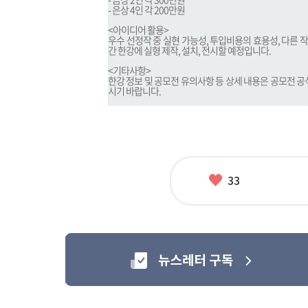
- 은상 4인 각 200만원
<아이디어 활용>
우수 선정작 중 실현 가능성, 투입비용의 효용성, 다른 
간 한강에 실형 제작, 설치, 전시할 예정입니다.
<기타사항>
한강 정보 및 공모전 유의사항 등 상세 내용은 공모전 공
시기 바랍니다.
좋
33
아
요