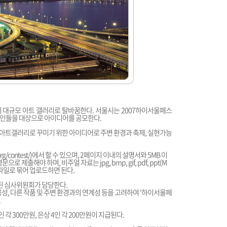
이 대규모 아트 갤러리로 탈바꿈한다. 서울시는 2007하이서울페스
외인들을 대상으로 아이디어를 공모한다.
을 아트갤러리로 꾸미기 위한 아이디어로 주변 환경과 축제, 실현가능
rg/contest/
)에서 할 수 있으며, 2페이지 이내의 설명서와 5MB 이
제출해야 하며, 비주얼 자료는 jpg, bmp, gif, pdf, ppt(M
, zip파일로 묶어 업로드하면 된다.
된 심사위원회가 담당한다.
성, 다른 작품 및 주변 환경과의 연계성 등을 고려하여 '하이서울페
.
인 각 300만원, 은상 4인 각 200만원이 지급된다.