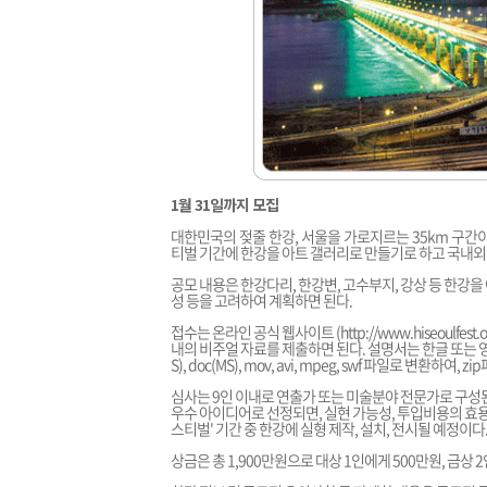
1월 31일까지 모집
대한민국의 젖줄 한강, 서울을 가로지르는 35km 구간
티벌 기간에 한강을 아트 갤러리로 만들기로 하고 국내
공모 내용은 한강다리, 한강변, 고수부지, 강상 등 한강
성 등을 고려하여 계획하면 된다.
접수는 온라인 공식 웹사이트 (
http://www.hiseoulfest.o
내의 비주얼 자료를 제출하면 된다. 설명서는 한글 또는 영문으로 
S), doc(MS), mov, avi, mpeg, swf 파일로 변환하여
심사는 9인 이내로 연출가 또는 미술분야 전문가로 구성
우수 아이디어로 선정되면, 실현 가능성, 투입비용의 효용
스티벌' 기간 중 한강에 실형 제작, 설치, 전시될 예정이다
상금은 총 1,900만원으로 대상 1인에게 500만원, 금상 2