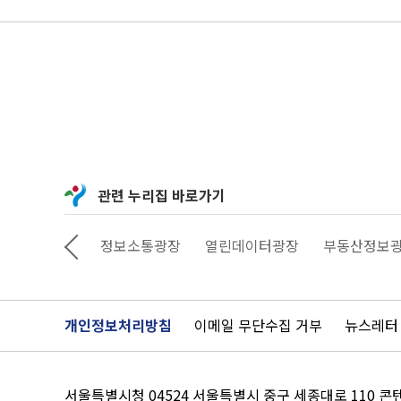
관련 누리집 바로가기
상상대로 서울
정보소통광장
열린데이터광장
부동산정보
개인정보처리방침
이메일 무단수집 거부
뉴스레터
서울특별시청 04524 서울특별시 중구 세종대로 110 