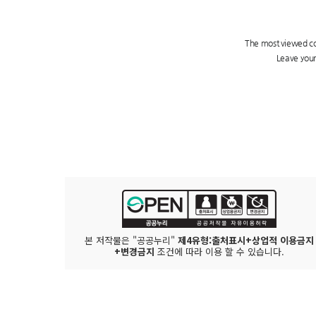
본 저작물은 "공공누리"
제4유형:출처표시+상업적 이용금지
+변경금지
조건에 따라 이용 할 수 있습니다.