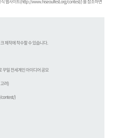
공식 웹사이트(
http://www.hiseoulfest.org/contest/
) 를 참조하면
워크 제작에 착수할 수 있습니다.
로 꾸밀 전세계인 아이디어 공모
 고려)
/contest
/)