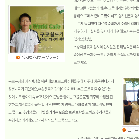
예상했던 것 보다 수강생들의 영어 수준이 높아요
대학교를 나왔는데 레벨4 그룹에서는 일상회화
통해요. 그래서 준비도 많이 하죠. 영자신문과 명사
는 교재 등 다양한 자료를 준비해서 수업에 임하
기 위하거나 실력을 유지시키기 위해 오시는 분들
없어요(웃음).
스승의날 꽃과 감사의 인사말을 전해 받았을 때의
승이신 분들이 아들 뻘인 저에게 스승의날까지 
느꼈어요.
구로구청의 이주여성을 위한 테솔 프로그램 진행을 위해 이곳에 처음 왔다가 자
원봉사자가 되었어요. 수강생들과 함께 이야기를 나누고 도움을 줄 수 있다는
것이 너무 좋아 계속 하고 있어요. 문법을 원하는 그룹은 문법 위주의 수업을 진
행하고, 일상회화만을 원할 경우 편안하게 영어로 대화를 많이 해요. 정말 편하
고 좋아요. 수강생들의 레벨 올라가는 모습을 보면 보람을 느끼죠. 수강생들과
수업시간 이외에도 만나서 식사도 하고 등산도 가요.
두 기수째 듣고 있어요. 구로월드카페가 있는 것