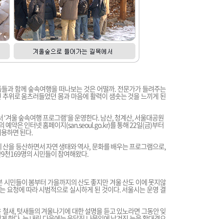
들과 함께 숲속여행을 떠나보는 것은 어떨까. 전문가가 들려주는
 추위로 움츠러들었던 몸과 마음에 활력이 샘솟는 것을 느끼게 된
 ‘겨울 숲속여행 프로그램’을 운영한다. 남산, 청계산, 서울대공원
의 예약은 인터넷 홈페이지(
san.seoul.go.kr
)를 통해 22일(금)부터
이용하면 된다.
산을 등산하면서 자연 생태와 역사, 문화를 배우는 프로그램으로,
1만9천169명의 시민들이 참여해왔다.
본 시민들이 봄부터 가을까지의 산도 좋지만 겨울 산도 이에 못지않
 요청에 따라 시범적으로 실시하게 된 것이다. 서울시는 운영 결
 철새, 텃새들의 겨울나기에 대한 설명을 듣고 있노라면 그동안 잊
즐겁게 한다. 눈 내린 다음에는 응달진 나뭇잎에 남겨진 눈을 확대경으