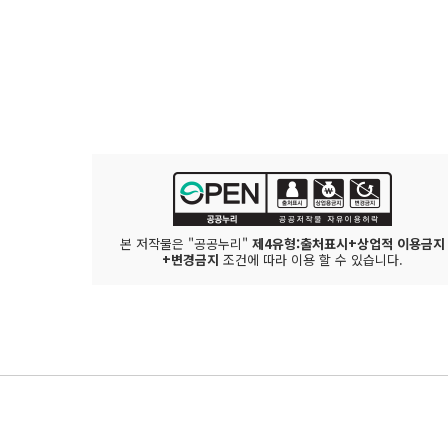
본 저작물은 "공공누리"
제4유형:출처표시+상업적 이용금지
+변경금지
조건에 따라 이용 할 수 있습니다.