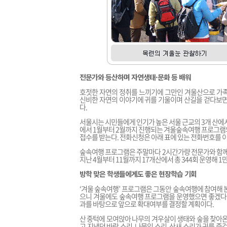
전문가와 등산하며 자연생태·문화 등 배워
호젓한 자연의 정취를 느끼기에 그만인 겨울산으로 가족
신비한 자연의 이야기에 귀를 기울이며 산길을 걷다보면
다.
서울시는 시민들에게 인기가 높은 서울 근교의 3개 산에서
에서 1월부터 2월까지 진행되는 겨울숲속여행 프로그램
접수를 받는다. 전화신청은 아래 표에 있는 전화번호를 
숲속여행 프로그램은 주말마다 2시간가량 전문가와 함께 
지난 4월부터 11월까지 17개산에서 총 344회 운영해 
방학 맞은 학생들에게도 좋은 현장학습 기회
‘겨울 숲속여행’ 프로그램은 그동안 숲속여행에 참여해 
으니 겨울에도 숲속여행 프로그램을 운영했으면 좋겠다는
과를 바탕으로 앞으로 확대여부를 결정할 계획이다.
산 중턱에 모여앉아 나무의 겨우살이 생태와 숲을 찾아온
고 지냈던 바람 소리, 나뭇잎 소리, 산새 소리가 귀를 