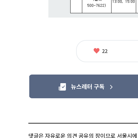
좋
22
아
요
댓글은 자유로운 의견 공유의 장이므로 서울시에 대