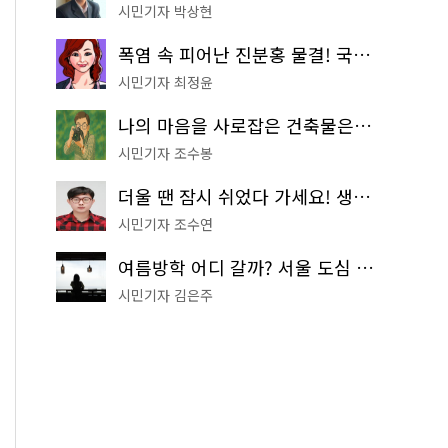
시민기자 박상현
폭염 속 피어난 진분홍 물결! 국립중앙박물관 배롱나무 명소
시민기자 최정윤
나의 마음을 사로잡은 건축물은? '서울시 건축상' 수상작 공개!
시민기자 조수봉
더울 땐 잠시 쉬었다 가세요! 생수 냉장고부터 해피소·무더위쉼터까지
시민기자 조수연
여름방학 어디 갈까? 서울 도심 무료 실내 여행 코스 추천
시민기자 김은주