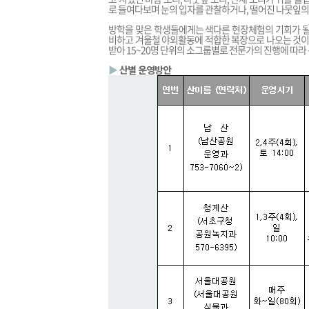
로 들여다보며 눈의 입자를 관찰하거나, 떨어진 나뭇잎의
방학을 맞은 학생들에게는 색다른 현장체험의 기회가 될
비하고 겨울철 야외활동에 적합한 복장으로 나오는 것이 좋
받아 15~20명 단위의 소그룹별로 전문가의 진행에 따라
▶
산별 운영방안