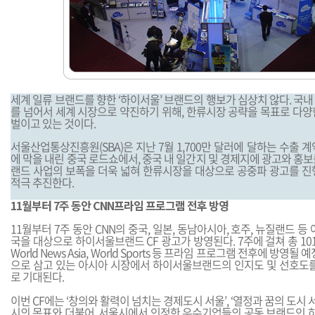
세계 일류 브랜드를 향한 ‘하이서울’ 브랜드의 행보가 심상치 않다. 국
를 넘어서 세계 시장으로 약진하기 위해, 한류시장 공략을 목표로 다양
벌이고 있는 것이다.
서울산업통상진흥원(SBA)은 지난 7월 1,700만 달러에 달하는 수출 
에 막을 내린 중국 로드쇼에서, 중국 내 일간지 및 경제지에 광고와 홍
랜드 사업의 보폭을 더욱 넓혀 한류시장을 대상으로 공중파 광고를 진
적극 추진한다.
11월부터 7주 동안 CNN프라임 프로그램 전후 방영
11월부터 7주 동안 CNN의 중국, 일본, 동남아시아, 호주, 뉴질랜드 등
국을 대상으로 하이서울브랜드 CF 광고가 방영된다. 7주에 걸쳐 총 101회의
World News Asia, World Sports 등 프라임 프로그램 전후에 방영
으로 삼고 있는 아시아 시장에서 하이서울브랜드의 인지도 및 선호도를
로 기대된다.
이번 CF에는 ‘창의와 활력이 넘치는 경제도시 서울’, ‘열정과 꿈의 도시
시의 목표와 더불어, 서울시에서 인정한 우수기업들의 공동 브랜드인