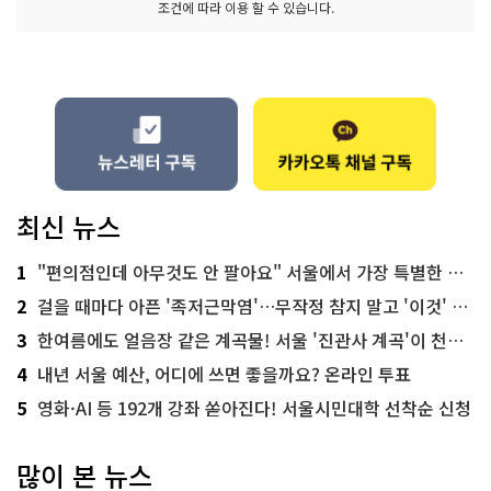
조건에 따라 이용 할 수 있습니다.
최신 뉴스
1
"편의점인데 아무것도 안 팔아요" 서울에서 가장 특별한 편의점의 정체
2
걸을 때마다 아픈 '족저근막염'…무작정 참지 말고 '이것' 해보세요!
3
한여름에도 얼음장 같은 계곡물! 서울 '진관사 계곡'이 천국이네~
4
내년 서울 예산, 어디에 쓰면 좋을까요? 온라인 투표
5
영화·AI 등 192개 강좌 쏟아진다! 서울시민대학 선착순 신청
많이 본 뉴스