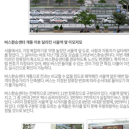
버스환승센터 개통 이후 달라진 서울역 앞 이모저모
서울에서도 가장 복잡하기로 악명 높았던 서울역 앞 도로. 사람과 자동차가 실타래
를 찾았다. 그 실마리는 바로 지난 7월 25일 모습을 드러낸 버스환승센터다. 이번 개
이르던 정류장이 축소되고 버스환승센터를 경유하도록 노선도 변경됐다. 특히 버
럼 번호가 지정되어 있어, 해당 버스만 들어올 수 있는 것이 가장 큰 특징. 더불어 
도 실시간으로 확인이 가능하다.
버스환승센터 개통으로 전과는 비교할 수 없을 정도로 쾌적해진 서울역 앞은 매번 
객의 환승거리가 단축됐다. 버스는 지정된 정류장 번호에 따라 순서대로 들어오기 때
가 불가능하다.
버스환승센터는 전체적으로 1번부터 11번 정류장으로 구분되어 있다. 서울역 앞에 
지고, 그 중 1번과 2번은 택시 승하차장이다. 3번부터 7번까지가 실질적인 버스 정
있다. 나머지 정류장은 서울역 앞 사거리를 중심으로 8번은 서대문 방향에, 9번부터 
져 있다. 이렇게 구분된 것을 모르는 승객들은 위치를 찾지 못해 우왕좌왕하는 모습도
정될 것으로 보인다.