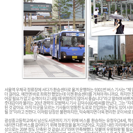
서울역 우체국 정류장에 서다가 환승센터로 옮겨 운행하는 9301번 버스 기사는 “제 
더 걸려요. 예전엔 바로 좌회전 했었는데 이젠 환승센터를 거쳐야 하니까요. 하지만 
어갈 필요가 없고 승객이 타고 내릴 때 위험하지 않아서 좋습니다”라고 말하며 바쁘게 
줏대감이라 불리는 20년 경력의 모범택시 기사 김덕수(60세)씨를 만났다. 그는 “자
된 것 같아요. 아직 이곳을 모르는 기사들이 엉뚱한 도로로 진입하는 경우도 있어 시비
될 것”이라고 전한다. 이처럼 당장은 불편하지만, 익숙해지면 더욱 편리한 곳이 바로
광성중고등학교에서 남산도서관까지 가기 위해 버스를 환승하는 유청우(24세, 학생
내리면 다른 버스를 갈아타기 위해 정류장을 옮겨 다녔어요. 지금은 내린 자리에서 바로
상으로는 20분 정도 단축된 것 같습니다”라며 만족해했다. 덧붙여 우왕좌왕 뛸 필요도