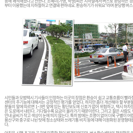
능해 쾌적해졌다고 전한다. 조혜미(가명, 학생)씨는 지하철에서 버스로 환승하는 경
부터 이용했는데 지하철하고 연결돼 편하네요. 환승하기가 쉬워요”라며 분당행 버스
시민들과 모범택시 기사들이 인정하는 이곳의 장점은 환승이 쉽고 교통흐름이 빨라졌
센터의 주기능에 대해서는 긍정적인 평가를 얻었다. 하지만 좀더 개선해야 할 부분
분들의 말에 따르면 1~3번 앞에 있는 횡단보도에 신호가 없어 위험하고, 택시 하차
은 도로에서 내린다. 기다릴수록 요금이 올라가기 때문이란다. 그리고 젊은 사람도
안내 글씨가 작고 색상이 눈에 띄지 않는다. 특히 밤에는 조명이 없어 더욱 구별이 어
용산구와 중구로 나뉜 탓에 청소상태와 쓰레기통 비치 등에 대해 이원화된 운영형태
다.
아직은 시행 초기라 곳곳에 미흡한 점이 발견되었지만, 버스환승센터의 편리함은 인