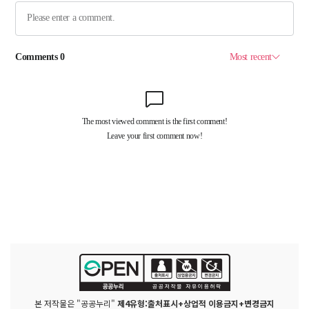
본 저작물은 "공공누리"
제4유형:출처표시+상업적 이용금지+변경금지