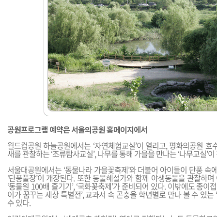
공원프로그램 예약은 서울의공원 홈페이지에서
월드컵공원 하늘공원에서는 ‘자연체험교실’이 열리고, 평화의공원 호수
새를 관찰하는 ‘조류탐사교실’, 나무를 통해 가을을 만나는 ‘나무교실’이
서울대공원에서는 ‘동물나라 가을꽃축제’와 더불어 아이들이 단풍 속에서
‘단풍풀장’이 개장된다. 또한 동물해설가와 함께 야생동물을 관찰하며
‘동물원 100배 즐기기’, ‘국화꽃축제’가 준비되어 있다. 이밖에도 종이접
이가 꿈꾸는 세상 특별전’, 교과서 속 곤충을 학년별로 만나 볼 수 있는
수 있다.