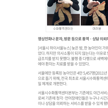
영상전화나 문자, 방문 등으로 통역ㆍ상담 의뢰
[서울시 하이서울뉴스] 늦은 밤, 한 농아인이 
았다. 하지만 의사소통이 되지 않는다는 이유로 밤
급조치를 받지 못했다. 불행 중 다행으로 새벽에
에야 환자는 치료를 받을 수 있었다.
서울에만 등록된 농아인은 4만 5,457명(2011
으로 돕기 위해, 전국 최초로 서울시수화통역센터본
일 체계로 개편한다.
서울시수화통역센터본부는 기존에도 야간서비스는
로써 기존에 청각·언어장애인들은 누구나 시간과 
이나 상담을 의뢰하는 서비스를 받을 수 있게 됐