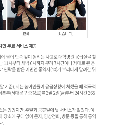
하면 무료 서비스 제공
가위에 팔이 안쪽 깊이 찔리는 사고로 대학병원 응급실을 찾
 11시부터 새벽 6시까지 무려 7시간이나 제대로 된 응
야 연락을 받은 이민언 통역사(40)가 부리나케 달려간 뒤
년 말 기준). 시는 농아인들이 응급상황에 처했을 때 적극적
부(서대문구 충정로)를 3월 2일(금)부터 24시간 365
 있었지만, 주말과 공휴일에 낮 서비스가 없었다. 이
장소에 구애 없이 문자, 영상전화, 방문 등을 통해 통역
다.