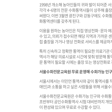
1998년 개소해 농아인들의 귀와 발이 되어준
각각 4~6명의 전문 수화통역사들이 상주해 출장
써왔다. 이번 3월엔 광진구와 강동구에도 수화통
화통역센터를 갖추게 된다.
이용을 원하는 농아인은 직접 영상전화·문자 메
수 있고, 의뢰가 접수되면 해당 지역과 가까운
접 출장을 가거나 영상 전화로 서비스를 제공하게
특히 신속하고 정확한 통역이 필요한 의료기관 이
역사가 해당 의료시설로 시간에 맞춰 방문해 통역
문 통역이 필요할 시에는 출장 또는 영상전화로
서울수화전문교육원 무료 운영해 수화가능 인구
서울시에서는 이민언 통역사와 같이 통역사를 직
애인)과 소통을 하고 싶은 사람들을 위해 서울
서울수화전문교육원은 수화가능 인구와 수화통역
초반부터 공인수화통역사 시험 대비반까지 개인
이 편성돼 있으며 무료로 수강할 수 있다.