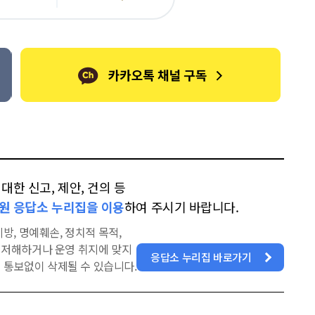
카
위
이
오
터
스
톡
북
한 신고, 제안, 건의 등
원 응답소 누리집을 이용
하여 주시기 바랍니다.
방, 명예훼손, 정치적 목적,
을 저해하거나 운영 취지에 맞지
응답소 누리집 바로가기
 통보없이 삭제될 수 있습니다.