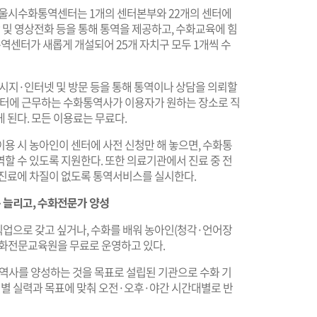
 서울시수화통역센터는 1개의 센터본부와 22개의 센터에
 및 영상전화 등을 통해 통역을 제공하고, 수화교육에 힘
역센터가 새롭게 개설되어 25개 자치구 모두 1개씩 수
시지·인터넷 및 방문 등을 통해 통역이나 상담을 의뢰할
 센터에 근무하는 수화통역사가 이용자가 원하는 장소로 직
 된다. 모든 이용료는 무료다.
용 시 농아인이 센터에 사전 신청만 해 놓으면, 수화통
할 수 있도록 지원한다. 또한 의료기관에서 진료 중 전
 진료에 차질이 없도록 통역서비스를 실시한다.
 늘리고, 수화전문가 양성
업으로 갖고 싶거나, 수화를 배워 농아인(청각·언어장
수화전문교육원을 무료로 운영하고 있다.
사를 양성하는 것을 목표로 설립된 기관으로 수화 기
별 실력과 목표에 맞춰 오전·오후·야간 시간대별로 반