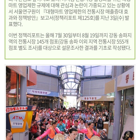
마트 영업제한 규제에 대해 관심과 논란이 가중되고 있는 상황에
서 서울연구원이 『대형마트 영업제한의 전통시장 매출증대 효
과와 정책방안』보고서(정책리포트 제125호)를 지난 3일(수) 발
표했다.
이번 정책리포트는 올해 7월 30일부터 8월 19일까지 강동 송파지
역의 전통시장 145개 점포(강동 송파 이외 지역 전통시장 555개
점포 별도 조사)를 대상으로 설문조사한 결과를 기초로 작성됐다.