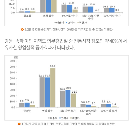
강동·송파 이외 지역도 의무휴업일 중 전통시장 점포의 약 40%에서
유사한 영업실적 증가효과가 나타났다.