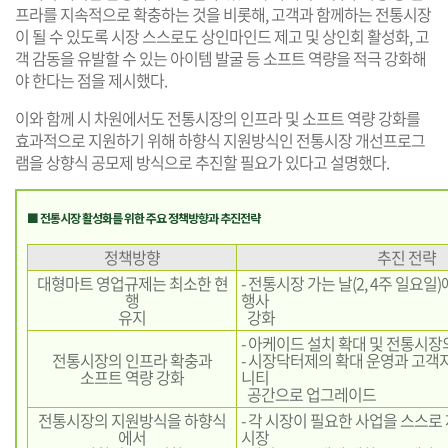
프라를 지속적으로 확충하는 것을 비롯해, 고객과 함께하는 전통시장
이 될 수 있도록 시장 스스로도 상인마인드 제고 및 상인회 활성화, 고
객 감동을 유발할 수 있는 아이템 발굴 등 소프트 역량을 적극 강화해
야 한다는 점을 제시했다.
이와 함께 시 차원에서도 전통시장의 인프라 및 소프트 역량 강화를
효과적으로 지원하기 위해 하향식 지원방식인 전통시장 개선프로그
램을 상향식 공모제 방식으로 추진할 필요가 있다고 설명했다.
■ 전통시장 활성화를 위한 주요 정책방향과 추진전략
정책방향
추진 전략
대형마트 영업규제는 최소한 현
- 전통시장 가는 날(2, 4주 일요일
행
행사
유지
강화
- 아케이드 설치 확대 및 전통시장
전통시장의 인프라 확충과
- 시장닥터제의 확대 운영과 고
소프트 역량 강화
니티
공간으로 업그레이드
전통시장의 지원방식을 하향식
- 각 시장이 필요한 사업을 스스로
에서
시장