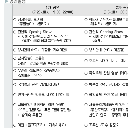
▶
공연일정