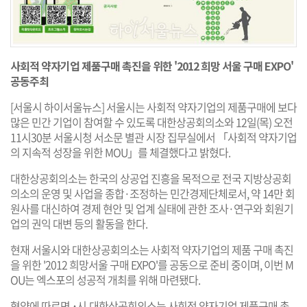
사회적 약자기업 제품구매 촉진을 위한 '2012 희망 서울 구매 EXPO'
공동주최
[서울시 하이서울뉴스] 서울시는 사회적 약자기업의 제품구매에 보다
많은 민간 기업이 참여할 수 있도록 대한상공회의소와 12일(목) 오전
11시30분 서울시청 서소문 별관 시장 집무실에서 「사회적 약자기업
의 지속적 성장을 위한 MOU」를 체결했다고 밝혔다.
대한상공회의소는 한국의 상공업 진흥을 목적으로 전국 지방상공회
의소의 운영 및 사업을 종합·조정하는 민간경제단체로서, 약 14만 회
원사를 대신하여 경제 현안 및 업계 실태에 관한 조사·연구와 회원기
업의 권익 대변 등의 활동을 한다.
현재 서울시와 대한상공회의소는 사회적 약자기업의 제품 구매 촉진
을 위한 '2012 희망서울 구매 EXPO'를 공동으로 준비 중이며, 이번 M
OU는 엑스포의 성공적 개최를 위해 마련됐다.
협약에 따르면 ▴시-대한상공회의소는 사회적 약자기업 제품구매 촉