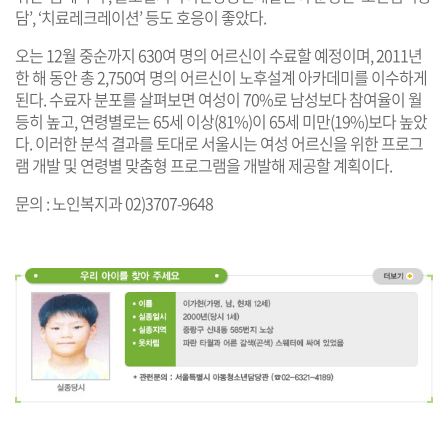
담’, ‘치료레크레이션’ 등도 호응이 좋았다.
오는 12월 중순까지 630여 명의 어르신이 수료할 예정이며, 2011년
한 해 동안 총 2,750여 명의 어르신이 노후설계 아카데미를 이수하게
된다. 수료자 분포를 살펴보면 여성이 70%로 남성보다 참여율이 월
등히 높고, 연령별로는 65세 이상(81%)이 65세 미만(19%)보다 높았
다. 이러한 분석 결과를 토대로 서울시는 여성 어르신을 위한 프로그
램 개발 및 연령별 맞춤형 프로그램을 개발해 제공할 계획이다.
문의 : 노인복지과 02)3707-9648
기