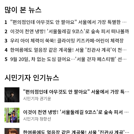
많이 본 뉴스
1
"편의점인데 아무것도 안 팔아요" 서울에서 가장 특별한 편의점의 정체
2
이것이 천연 냉방! '서울둘레길 9코스'로 숲속 피서 떠나볼까
3
우리 아이 체력이 쑥쑥! 클라이밍 키즈카페·어린이 체력장
4
한여름에도 얼음장 같은 계곡물! 서울 '진관사 계곡'이 천국이네~
5
9월 20일, 차 없는 도심 걸어요…'서울 걷자 페스티벌' 선착순 5천명
시민기자 인기뉴스
"편의점인데 아무것도 안 팔아요" 서울에서 가장 특별
한 편의점의 정체
시민기자 권기윤
이것이 천연 냉방! '서울둘레길 9코스'로 숲속 피서 떠
나볼까
시민기자 정향선
한여름에도 얼음장 같은 계곡물! 서울 '진관사 계곡'이