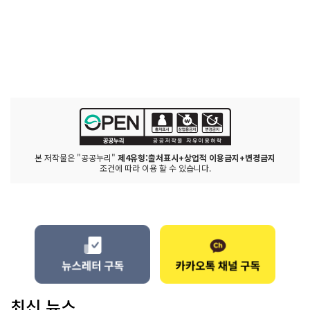
본 저작물은 "공공누리"
제4유형:출처표시+상업적 이용금지+변경금지
조건에 따라 이용 할 수 있습니다.
최신 뉴스