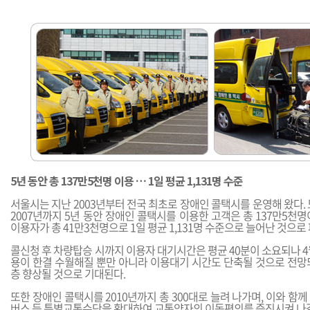
5년 동안 총 137만5천명 이용 … 1일 평균 1,131명 수준
서울시는 지난 2003년부터 전국 최초로 장애인 콜택시를 운영해 왔다. 
2007년까지 5년 동안 장애인 콜택시를 이용한 고객은 총 137만5천
이용자가 총 41만3천명으로 1일 평균 1,131명 수준으로 늘어난 것으로
콜신청 후 차량탑승 시까지 이용자 대기시간은 평균 40분이 소요되나 
용이 한결 수월해질 뿐만 아니라 이용대기 시간도 단축될 것으로 전망
층 향상될 것으로 기대된다.
또한 장애인 콜택시를 2010년까지 총 300대로 늘려 나가며, 이와 함
버스 등 특별교통수단을 확대하여 교통약자의 이동편의를 증진시켜 나갈