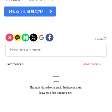
응답소 누리집 바로가기