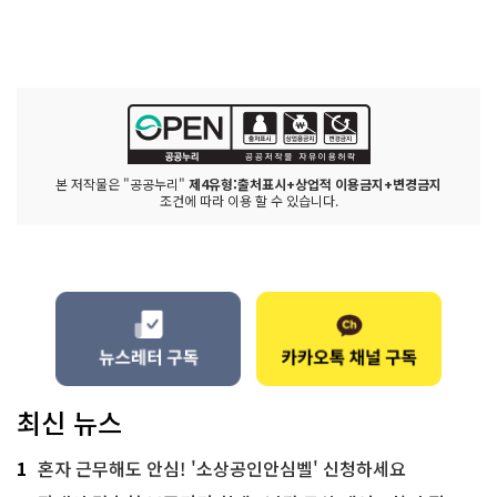
본 저작물은 "공공누리"
제4유형:출처표시+상업적 이용금지+변경금지
조건에 따라 이용 할 수 있습니다.
최신 뉴스
1
혼자 근무해도 안심! '소상공인안심벨' 신청하세요