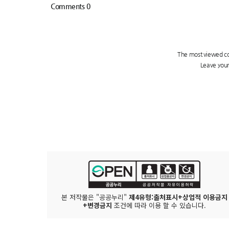
본 저작물은 "공공누리"
제4유형:출처표시+상업적 이용금지
+변경금지
조건에 따라 이용 할 수 있습니다.