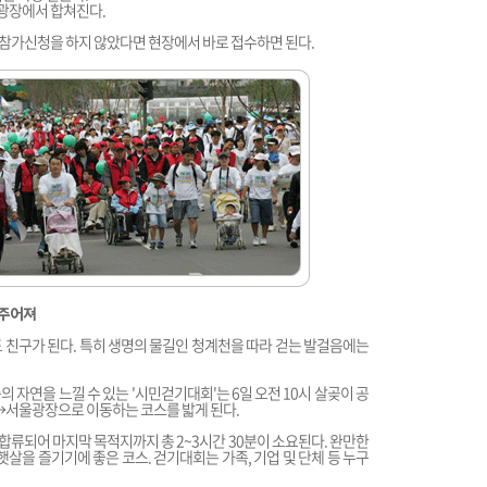
광장에서 합쳐진다.
사전참가신청을 하지 않았다면 현장에서 바로 접수하면 된다.
 주어져
도 친구가 된다. 특히 생명의 물길인 청계천을 따라 걷는 발걸음에는
 자연을 느낄 수 있는 '시민걷기대회'는 6일 오전 10시 살곶이 공
울광장으로 이동하는 코스를 밟게 된다.
와 합류되어 마지막 목적지까지 총 2~3시간 30분이 소요된다. 완만한
햇살을 즐기기에 좋은 코스. 걷기대회는 가족, 기업 및 단체 등 누구