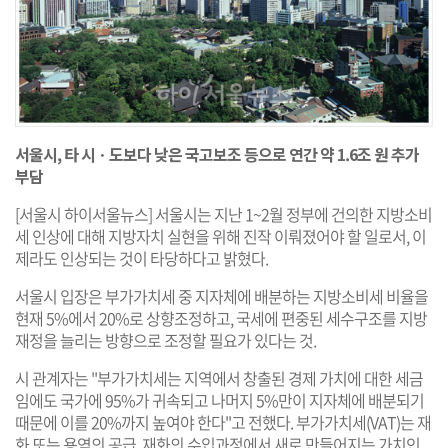
서울시, 타 시ㆍ도보다 낮은 국고보조 등으로 연간 약 1.6조 원 추가
부담
[서울시 하이서울뉴스] 서울시는 지난 1~2월 정부에 건의한 지방소비
세 인상에 대해 지방자치 실현을 위해 진작 이뤄졌어야 할 일로서, 이
제라도 인상되는 것이 타당하다고 밝혔다.
서울시 입장은 부가가치세 중 지자체에 배분하는 지방소비세 비율을
현재 5%에서 20%로 상향조정하고, 국세에 편중된 세수구조를 지방
재정을 늘리는 방향으로 조정할 필요가 있다는 것.
시 관계자는 "부가가치세는 지역에서 창출된 경제 가치에 대한 세금
임에도 국가에 95%가 귀속되고 나머지 5%만이 지자체에 배분되기
때문에 이를 20%까지 높여야 한다"고 전했다. 부가가치세(VAT)는 재
화 또는 용역의 공급, 재화의 수입과정에서 새로 만들어지는 가치인