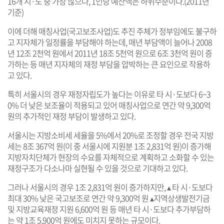
16개 시·도 중 가장 많으나, 1인당 예산액은 하위수준이다.(2011년
기준)
이에 더해 매칭사업(국고보조사업)도 추진 주체가 정부임에도 불구하
고 지자체가 일정률을 부담해야 하는데, 매년 부담액이 늘어나 2008
년 12조 2천억 원에서 2011년 18조 5천억 원으로 6조 3천억 원이 증
가하는 등 매년 지자체의 재정 부담을 압박하는 큰 요인으로 작용하
고 있다.
특히 서울시의 경우 재정자립도가 높다는 이유로 타 시·도보다 6~3
0% 더 낮은 보조율이 적용되고 있어 매칭사업으로 연간 약 9,300억
원의 추가적인 재정 부담이 발생하고 있다.
서울시는 지방소비세 세율을 5%에서 20%로 조정할 경우 전국 지방
세는 8조 367억 원(이 중 서울시에 지원분 1조 2,831억 원)이 증가해
지방자치단체가 현장의 수요를 자체적으로 계획하고 소화할 수 있는
재정구조가 다소나마 실현될 수 있을 것으로 기대하고 있다.
그러나 서울시의 경우 1조 2,831억 원이 증가하지만, ▴ 타 시·도보다
최대 30% 낮은 국고보조로 연간 약 9,300억 원 ▴지역상생발전기금
및 지방교육재정 지원 6,600억 원 등 매년 타 시·도보다 추가부담하
는 약 1조 5,900억 원에도 미치지 못하는 규모이다.