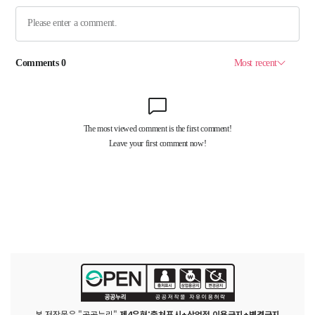
본 저작물은 "공공누리"
제4유형:출처표시+상업적 이용금지+변경금지