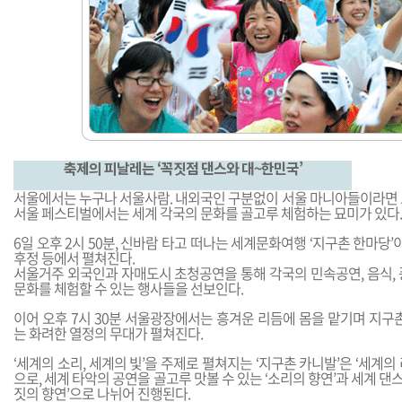
축제의 피날레는 ‘꼭짓점 댄스와 대~한민국’
서울에서는 누구나 서울사람. 내외국인 구분없이 서울 마니아들이라면 
서울 페스티벌에서는 세계 각국의 문화를 골고루 체험하는 묘미가 있다.
6일 오후 2시 50분, 신바람 타고 떠나는 세계문화여행 ‘지구촌 한마당’
후정 등에서 펼쳐진다.
서울거주 외국인과 자매도시 초청공연을 통해 각국의 민속공연, 음식, 
문화를 체험할 수 있는 행사들을 선보인다.
이어 오후 7시 30분 서울광장에서는 흥겨운 리듬에 몸을 맡기며 지구
는 화려한 열정의 무대가 펼쳐진다.
‘세계의 소리, 세계의 빛’을 주제로 펼쳐지는 ‘지구촌 카니발’은 ‘세계의 
으로, 세계 타악의 공연을 골고루 맛볼 수 있는 ‘소리의 향연’과 세계 댄스
짓의 향연’으로 나뉘어 진행된다.