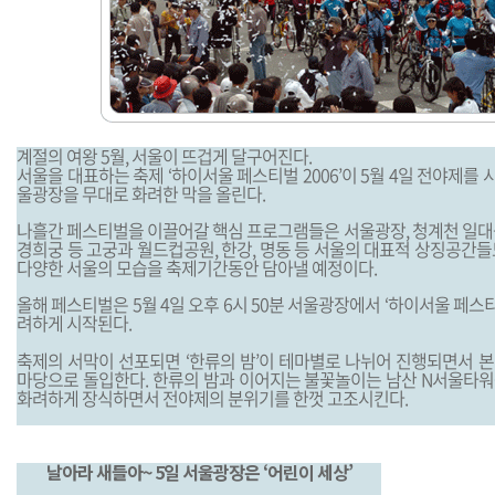
계절의 여왕 5월, 서울이 뜨겁게 달구어진다.
서울을 대표하는 축제 ‘하이서울 페스티벌 2006’이 5월 4일 전야제를 
울광장을 무대로 화려한 막을 올린다.
나흘간 페스티벌을 이끌어갈 핵심 프로그램들은 서울광장, 청계천 일대
경희궁 등 고궁과 월드컵공원, 한강, 명동 등 서울의 대표적 상징공간
다양한 서울의 모습을 축제기간동안 담아낼 예정이다.
올해 페스티벌은 5월 4일 오후 6시 50분 서울광장에서 ‘하이서울 페스티
려하게 시작된다.
축제의 서막이 선포되면 ‘한류의 밤’이 테마별로 나뉘어 진행되면서 
마당으로 돌입한다. 한류의 밤과 이어지는 불꽃놀이는 남산 N서울타
화려하게 장식하면서 전야제의 분위기를 한껏 고조시킨다.
날아라 새들아~ 5일 서울광장은 ‘어린이 세상’