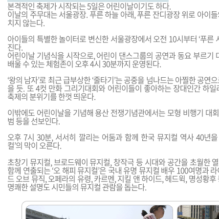
본격적인 축제가 시작되는 5일은 어린이날이기도 하다.
이날의 주무대는 서울광장. 푸른 하늘 아래, 푸른 잔디광장 위로 아이
치지 않는다.
아이들의 특별한 놀이터로 변신한 서울광장에서 오전 10시부터 ‘푸른 
진다.
어린이날 기념식을 시작으로, 어린이 댄스그룹의 공연과 동요 부르기 대
배울 수 있는 체험존이 오후 4시 30분까지 운영된다.
‘왕의 남자’로 최근 급부상한 ‘줄타기’는 공중을 넘나드는 아찔한 공연
을 듯. 또 4컷 만화 그리기대회와 어린이들이 좋아하는 장대인간 하일
축제의 분위기를 한껏 띄운다.
이밖에도 어린이날을 기념해 용산 전쟁기념관에서는 모형 비행기 대회, 
범 등을 선보인다.
오후 7시 30분, 서서히 깔리는 어둠과 함께 한국 뮤지컬 역사 40년을
컬’의 막이 오른다.
초창기 뮤지컬, 브로드웨이 뮤지컬, 창작극 등 시대와 공간을 초월한 
함께 연출되는 ‘오 해피 뮤지컬’은 국내 유명 뮤지컬 배우 100여명과 
드 오브 뮤직, 오페라의 유령, 카르멘, 지킬 앤 하이드, 헤드윅, 명성황
명쾌한 설명도 시민들의 뮤지컬 관람을 돕는다.