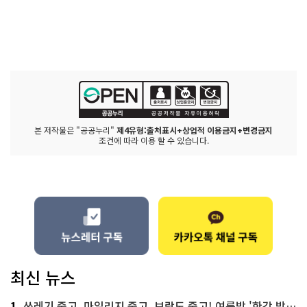
본 저작물은 "공공누리"
제4유형:출처표시+상업적 이용금지+변경금지
조건에 따라 이용 할 수 있습니다.
최신 뉴스
1
쓰레기 줍고, 마일리지 줍고, 보람도 줍고! 여름밤 '한강 밤마실 줍깅'