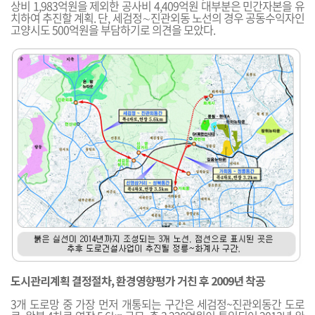
상비 1,983억원을 제외한 공사비 4,409억원 대부분은 민간자본을 유
치하여 추진할 계획. 단, 세검정∼진관외동 노선의 경우 공동수익자인
고양시도 500억원을 부담하기로 의견을 모았다.
도시관리계획 결정절차, 환경영향평가 거친 후 2009년 착공
3개 도로망 중 가장 먼저 개통되는 구간은 세검정~진관외동간 도로