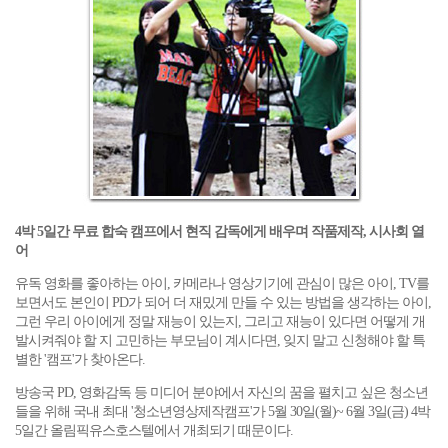
4박 5일간 무료 합숙 캠프에서 현직 감독에게 배우며 작품제작, 시사회 열
어
유독 영화를 좋아하는 아이, 카메라나 영상기기에 관심이 많은 아이, TV를
보면서도 본인이 PD가 되어 더 재밌게 만들 수 있는 방법을 생각하는 아이,
그런 우리 아이에게 정말 재능이 있는지, 그리고 재능이 있다면 어떻게 개
발시켜줘야 할 지 고민하는 부모님이 계시다면, 잊지 말고 신청해야 할 특
별한 '캠프'가 찾아온다.
방송국 PD, 영화감독 등 미디어 분야에서 자신의 꿈을 펼치고 싶은 청소년
들을 위해 국내 최대 '청소년영상제작캠프'가 5월 30일(월)~ 6월 3일(금) 4박
5일간 올림픽유스호스텔에서 개최되기 때문이다.