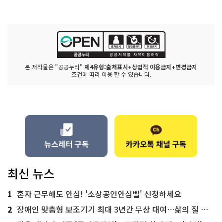
본 저작물은 "공공누리"
제4유형:출처표시+상업적 이용금지+변경금지
조건에 따라 이용 할 수 있습니다.
최신 뉴스
1
혼자 근무해도 안심! '소상공인안심벨' 신청하세요
2
장애인 맞춤형 보조기기 최대 3년간 무상 대여…삶의 질 높인다