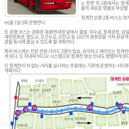
는 한편 차 2층에서는 청계
울의 새로운 명물로 부상할
청계천 순환 2층 버스는 청계
m)을 1일 5회 운행한다.
또 운행 코스는 광화문 동화면세점 앞에서 출발, 덕수궁, 청계광장, 삼일교
계천문화관, 명도교, 오간수교, 모전교 등 10곳의 정류장을 거쳐 관광
광을 동시에 즐길 수 있도록 할 계획이다.
특히 버스에는 전문 관광 가이드 2명이 탑승, 유익하고 재미있는 청계
게 된다. 또 차내에 비디오 시스템으로 청계천 영상 안내도 병행하게 된다
단 청계천이 차 없는 거리를 실시하는 주말에는 기존에 운영하는 시티
계획이다.