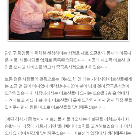
광진구 화양동에 위치한 젠샹하이는 상점을 새로 오픈함과 동시에 아름다
운 이웃, 서울디딤돌 업체로 등록된 업체입니다. 이곳에 저소득 어르신 10
명을 모시고 서비스를 받고자 중국음식점으로 향하였습니다.
보통 젊은 사람들의 걸음으로는 10분도 채 안 되는 거리지만 어르신들에게
는 조금 먼 길이 아니었나 생각합니다. 20여 분이 넘게 걸려 중국음식점에
도착하였습니다. 사장님께서는 어르신들이 오시는 모습을 2층 홀 안에서
내려다보고 계셨나 봅니다. 어르신들이 홀에 도착하자마자 먼저 직접 문을
열어주시면서 환한 미소로 어르신들을 맞이해주셨습니다.
“계단 경사가 좀 높아서 어르신들이 올라오시는데 불편을 끼쳐드려서 죄
송합니다. 나중에 기회가 되면 엘리베이터 설치를 고려해보겠습니다. 어서
오세요”라며 반갑게 맞이해주셨습니다. 어르신의 입장에서 생각해주시는