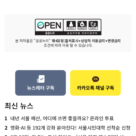
본 저작물은 "공공누리"
제4유형:출처표시+상업적 이용금지+변경금지
조건에 따라 이용 할 수 있습니다.
최신 뉴스
1
내년 서울 예산, 어디에 쓰면 좋을까요? 온라인 투표
2
영화·AI 등 192개 강좌 쏟아진다! 서울시민대학 선착순 신청