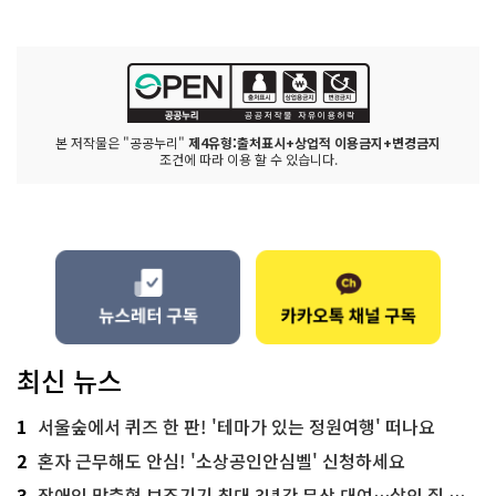
본 저작물은 "공공누리"
제4유형:출처표시+상업적 이용금지+변경금지
조건에 따라 이용 할 수 있습니다.
최신 뉴스
1
서울숲에서 퀴즈 한 판! '테마가 있는 정원여행' 떠나요
2
혼자 근무해도 안심! '소상공인안심벨' 신청하세요
3
장애인 맞춤형 보조기기 최대 3년간 무상 대여…삶의 질 높인다