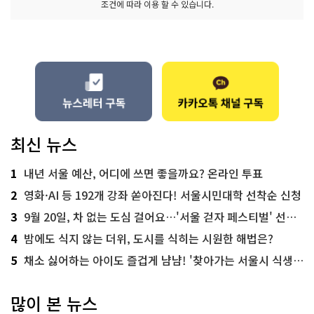
조건에 따라 이용 할 수 있습니다.
최신 뉴스
1
내년 서울 예산, 어디에 쓰면 좋을까요? 온라인 투표
2
영화·AI 등 192개 강좌 쏟아진다! 서울시민대학 선착순 신청
3
9월 20일, 차 없는 도심 걸어요…'서울 걷자 페스티벌' 선착순 5천명
4
밤에도 식지 않는 더위, 도시를 식히는 시원한 해법은?
5
채소 싫어하는 아이도 즐겁게 냠냠! '찾아가는 서울시 식생활 교육' 현장
많이 본 뉴스