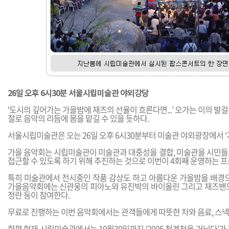
26일 오후 6시30분 서울시립미술관 야외강당
‘도시의 깊어가는 가을밤에 재즈의 선율이 흐른다면...’ 오가는 이의 발
절로 음악의 리듬에 몸을 맡길 수 있을 듯하다.
서울시립미술관은 오는 26일 오후 6시30분부터 미술관 야외광장에서 ‘
가을 음악회는 시립미술관이 미술관과 대중성을 결합, 미술관을 시민들
접근할 수 있도록 하기 위해 추진하는 것으로 이번이 4회째 운영하는 
특히 미술관에서 전시중인 작품 감상도 하고 아름다운 가을밤을 배경으
가을음악회에는 신관웅의 피아노와 유진박의 바이올린 그리고 재즈밴드
정란 등이 참여한다.
무료로 진행하는 이번 음악회에서는 관객들에게 따뜻한 차와 음료, 스넥
한편 현재 시립미술관에서는 10월30일까지 ‘2005 청계천을 거닐다’가