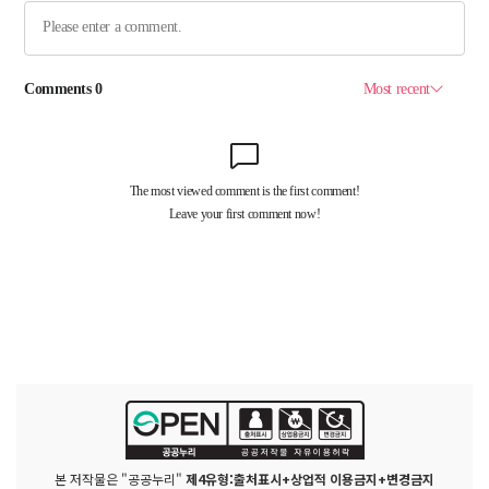
본 저작물은 "공공누리"
제4유형:출처표시+상업적 이용금지+변경금지