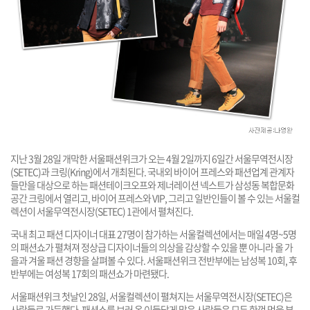
지난 3월 28일 개막한 서울패션위크가 오는 4월 2일까지 6일간 서울무역전시장
(SETEC)과 크링(Kring)에서 개최된다. 국내외 바이어 프레스와 패션업계 관계자
들만을 대상으로 하는 패션테이크오프와 제너레이션 넥스트가 삼성동 복합문화
공간 크링에서 열리고, 바이어 프레스와 VIP, 그리고 일반인들이 볼 수 있는 서울컬
렉션이 서울무역전시장(SETEC) 1관에서 펼쳐진다.
국내 최고 패션 디자이너 대표 27명이 참가하는 서울컬렉션에서는 매일 4명~5명
의 패션쇼가 펼쳐져 정상급 디자이너들의 의상을 감상할 수 있을 뿐 아니라 올 가
을과 겨울 패션 경향을 살펴볼 수 있다. 서울패션위크 전반부에는 남성복 10회, 후
반부에는 여성복 17회의 패션쇼가 마련됐다.
서울패션위크 첫날인 28일, 서울컬렉션이 펼쳐지는 서울무역전시장(SETEC)은
사람들로 가득했다. 패션쇼를 보러 온 이들답게 많은 사람들은 모두 한껏 멋을 부