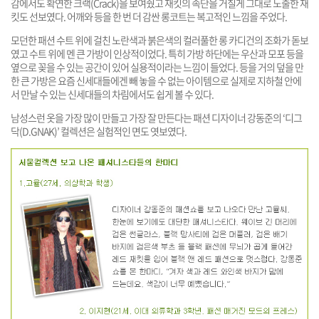
감에서도 확연한 크랙(Crack)을 보여줬고 재킷의 속단을 거칠게 그대로 노출한 재
킷도 선보였다. 어깨와 등을 한 번 더 감싼 롱코트는 복고적인 느낌을 주었다.
모던한 패션 수트 위에 걸친 노란색과 붉은색의 컬러풀한 롱 카디건의 조화가 돋보
였고 수트 위에 멘 큰 가방이 인상적이었다. 특히 가방 하단에는 우산과 모포 등을
옆으로 꽂을 수 있는 공간이 있어 실용적이라는 느낌이 들었다. 등을 거의 덮을 만
한 큰 가방은 요즘 신세대들에겐 빼 놓을 수 없는 아이템으로 실제로 지하철 안에
서 만날 수 있는 신세대들의 차림에서도 쉽게 볼 수 있다.
남성스런 옷을 가장 많이 만들고 가장 잘 만든다는 패션 디자이너 강동준의 ‘디그
닥(D.GNAK)’ 컬렉션은 실험적인 면도 엿보였다.