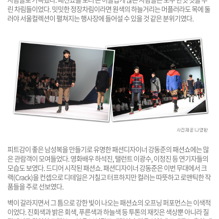
린 차림들이었다. 밋밋한 정장차림이라면 원색의 하늘거리는 머플러라도 목에 둘
러야 서울컬렉션이 펼쳐지는 행사장에 들어설 수 있을 것 같은 분위기였다.
피트감이 좋은 남성복을 만들기로 유명한 패션디자이너 강동준의 패션쇼에는 많
은 관람객이 모여들었다. 영화배우 하석진, 탤런트 이광수, 이정진 등 연기자들의
모습도 보였다. 드디어 시작된 패션쇼. 패션디자이너 강동준은 이번 무대에서 크
랙(Crack)을 컨셉으로 디테일은 거칠고 터프하지만 컬러는 따뜻하고 로맨틱한 작
품들을 주로 선보였다.
벽이 갈라지면서 그 틈으로 강한 빛이 나오는 패션쇼의 오프닝 퍼포먼스는 이색적
이었다. 진회색과 밝은 회색, 푸른색과 하늘색 등 투톤의 재킷은 색상뿐 아니라 질