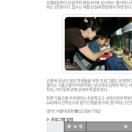
10월8일부터 31일까지 매일 4차례 실시하는 ‘종이와 
비는 3천원이다. 접수는 체험 당일에 현장에서 하면 된다.
곤충에 관심이 많은 학생들을 위한 프로그램도 운영한다.
열리는 가을곤충아카데미에는 성신여대 김태우 박사, 서울
자리, 거미 등에 관해 상세하게 알려 준다.
한편 가을곤충 아카데미는 초등학교 3∼6학년생과 학부
o.kr
)에서 선착순으로 참가신청을 받으며, 참가비는 1인
(문의: 서울대공원 ☎ 02-500-7782)
▶
프로그램 일정