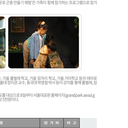
나무로 곤충 만들기 체험’은 가족이 함께 참가하는 프로그램으로 참가
 가을 풀벌레 학교, 가을 잠자리 학교, 가을 거미학교 등의 테마로
대 장이권 교수, 동국대 박영철 박사 등이 강의를 통해 풀벌레, 잠
모를 대상으로 8일부터 서울대공원 홈페이지(
grandpark.seoul.g
당 5천원이다.