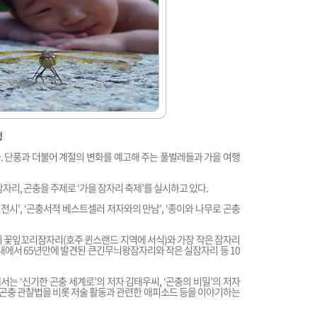
행
 단풍과 더불어 계절의 변화를 예고해 주는 풀벌레들과 가을 여행
리, 곤충을 주제로 ‘가을 잠자리 축제’를 실시하고 있다.
전시’, ‘곤충서적 베스트셀러 저자와의 만남’, ‘종이와 나무로 곤충
의 꽃잎꼬리잠자리(호주 퀸스랜드 지역에 서식)와 가장 작은 잠자리
내에서 65년만에 발견된 큰긴무늬왕잠자리와 작은 실잠자리 등 10
서는 ‘신기한 곤충 세계로’의 저자 김태우씨, ‘곤충의 비밀’의 저자
 곤충 관찰법을 비롯 저술 활동과 관련한 애피소드 등을 이야기하는