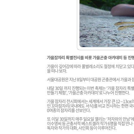
가을잠자리 특별전시를 비롯 가을곤충 아카데미 등 진
가을이 깊어감에 따라 풀벌레소리도 절정에 치닫고 있다.
을 떠나 보자.
서울대공원은 지난 8일부터 대공원 곤충관에서 가을과 잠자
내달 30일 까지 진행되는 이번 축제는 ‘가을 잠자리 특별
만들기 체험’, ‘가을곤충 아카데미’로 나누어 진행한다.
가을 잠자리 전시회에서는 세계에서 가장 큰 12∼13㎝
인 꼬마잠자리(국내에도 서식)를 비교 전시하는 한편 국
0여종의 잠자리를 선보인다.
또 이달 30일까지 매주 일요일 열리는 ‘저자와의 만남’에
이수영씨 등 곤충서적 베스트셀러 작가 6명을 직접 만나
독자와 작가의 대화, 사인회 등이 이루어진다.