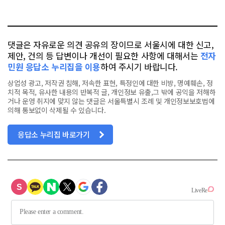
요
오
터
스
톡
북
댓글은 자유로운 의견 공유의 장이므로 서울시에 대한 신고,
제안, 건의 등 답변이나 개선이 필요한 사항에 대해서는
전자
민원 응답소 누리집을 이용
하여 주시기 바랍니다.
상업성 광고, 저작권 침해, 저속한 표현, 특정인에 대한 비방, 명예훼손, 정
치적 목적, 유사한 내용의 반복적 글, 개인정보 유출,그 밖에 공익을 저해하
거나 운영 취지에 맞지 않는 댓글은 서울특별시 조례 및 개인정보보호법에
의해 통보없이 삭제될 수 있습니다.
응답소 누리집 바로가기